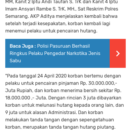
MM, Kanit 2 Iptu Andi Taufan S. TrK dan Kanit 4 Iptu
Imam Ansyari Rambe S. TrK. MH., Sat Reskrim Polres
Semarang. AKP Aditya menjelaskan kembali bahwa
setelah terjadi kesepakatan, korban kembali lagi
menemui pelaku untuk pencairan hutang.
Baca Juga :
Polisi Pasuruan Berhasil
Ringkus Pelaku Pengedar Narkotika Jenis
Sabu
"Pada tanggal 24 April 2020 korban bertemu dengan
pelaku untuk pencairan pinjaman Rp. 30.000.000,-
Juta Rupiah, dan korban menerima bersih sekitar Rp.
18.000.000 ,- Juta. Dengan rincian 3 juta dibayarkan
korban untuk melunasi hutang kepada orang lain, dan
9 juta untuk alasan Administrasi. Dan korban
melakukan tanda tangan dengan sepengetahuan
korban, merupakan tanda tangan hutang piutang.