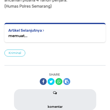
ancaman pidana 4 Tahun penjara.
(Humas Polres Semarang)
Artikel Selanjutnya
memuat...
Kriminal
SHARE
komentar