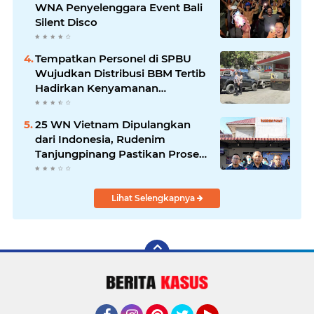
WNA Penyelenggara Event Bali
Silent Disco
‎Tempatkan Personel di SPBU
Wujudkan Distribusi BBM Tertib
Hadirkan Kenyamanan
Masyarakat
25 WN Vietnam Dipulangkan
dari Indonesia, Rudenim
Tanjungpinang Pastikan Proses
Sesuai Prosedur
Lihat Selengkapnya