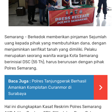
Semarang - Berkedok memberikan pinjaman Sejumlah
uang kepada pihak yang membutuhkan dana, dengan
menjaminkan serifikat tanah yang dimiliki. Pelaku
merupakan seorang wanita warga Kota Semarang
berinisial DSC (55 Th), harus berurusan dengan pihak
Polres Semarang.
Baca Juga :
Polres Tanjungperak Berhasil
Amankan Komplotan Curanmor di
Surabaya
Hal ini diungkapkan Kasat Reskrim Polres Semarang