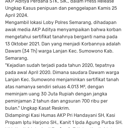
AKP Aditya Perdana STK, SIK., dalam Press Release
Ungkap Kasus penipuan dan penggelapan Kamis 25
April 2024.
Mengambil lokasi Loby Polres Semarang, dihadapan
awak media AKP Aditya menyampaikan bahwa korban
mengetahui sertifikat tanahnya berganti nama pada
13 Oktober 2021. Dan yang menjadi Korbannya adalah
Dawam (34 Th) warga Lanjan Kec. Sumowono Kab.
Semarang.
"Kejadian sudah terjadi pada tahun 2020, tepatnya
pada awal April 2020. Dimana saudara Dawam warga
Lanjan Kec. Sumowono menjaminkan sertifikat tanah
atas namanya sendiri seluas 4.013 M², dengan
meminjam uang 30 Juta Rupiah dengan jangka
peminjaman 2 tahun dan angsuran 700 ribu per
bulan." Ungkap Kasat Reskrim.
Didampingi Kasi Humas AKP Pri Handayani SH, Kasi
Propam Iptu Harjono SH., Kanit 1 Ipda Agung Purba SH.