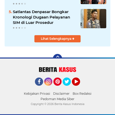
Satlantas Denpasar Bongkar
Kronologi Dugaan Pelayanan
SIM di Luar Prosedur
Lihat Selengkapnya
Facebook
Instagram
Pinterest
Twitter
YouTube
Kebijakan Privasi
Disclaimer
Box Redaksi
Pedoman Media Siber
Copyright ©
2026 Berita Kasus Indonesia