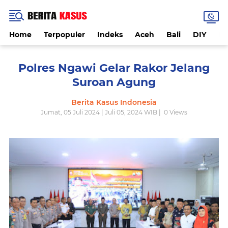
Home
Terpopuler
Indeks
Aceh
Bali
DIY
De
Polres Ngawi Gelar Rakor Jelang
Suroan Agung
Berita Kasus Indonesia
Jumat, 05 Juli 2024 | Juli 05, 2024 WIB |
0
Views