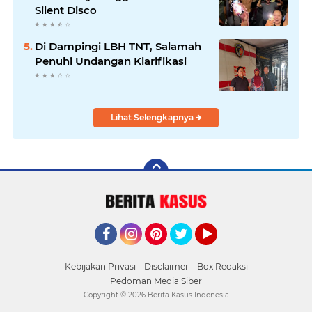
Silent Disco
Di Dampingi LBH TNT, Salamah
Penuhi Undangan Klarifikasi
Lihat Selengkapnya
Facebook
Instagram
Pinterest
Twitter
YouTube
Kebijakan Privasi
Disclaimer
Box Redaksi
Pedoman Media Siber
Copyright ©
2026 Berita Kasus Indonesia