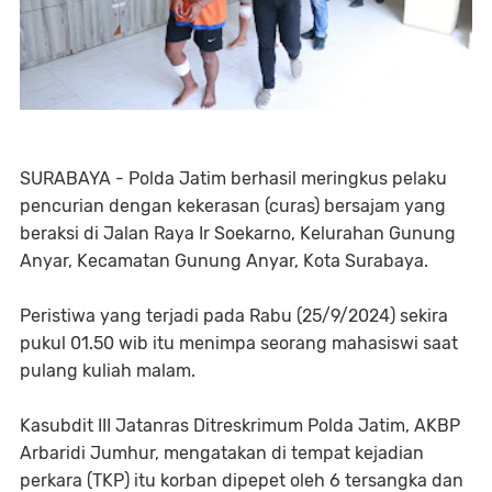
SURABAYA - Polda Jatim berhasil meringkus pelaku
pencurian dengan kekerasan (curas) bersajam yang
beraksi di Jalan Raya Ir Soekarno, Kelurahan Gunung
Anyar, Kecamatan Gunung Anyar, Kota Surabaya.
Peristiwa yang terjadi pada Rabu (25/9/2024) sekira
pukul 01.50 wib itu menimpa seorang mahasiswi saat
pulang kuliah malam.
Kasubdit III Jatanras Ditreskrimum Polda Jatim, AKBP
Arbaridi Jumhur, mengatakan di tempat kejadian
perkara (TKP) itu korban dipepet oleh 6 tersangka dan