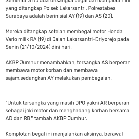
Sementara itu dua tersangka begal dari komplotan ini
yang ditangkap Polsek Lakarsantri, Polrestabes
Surabaya adalah berinisial AY (19) dan AS (20).
Mereka ditangkap setelah membegal motor Honda
Vario milik RA (19) di Jalan Lakarsantri-Driyorejo pada
Senin (21/10/2024) dini hari.
AKBP Jumhur menambahkan, tersangka AS berperan
membawa motor korban dan membawa
sajam,sedangkan AY melakukan pembegalan.
"Untuk tersangka yang masih DPO yakni AR berperan
sebagai joki motor dan menghadang korban bersama
AD dan RB," tambah AKBP Jumhur.
Komplotan begal ini menjalankan aksinya, berawal