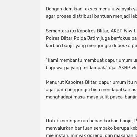
Dengan demikian, akses menuju wilayah y
agar proses distribusi bantuan menjadi leb
Sementara itu Kapolres Blitar, AKBP Wiwit
Polres Blitar Polda Jatim juga berfokus p
korban banjir yang mengungsi di posko p
"Kami membantu membuat dapur umum u
bagi warga yang terdampak," ujar AKBP Wi
Menurut Kapolres Blitar, dapur umum itu 
agar para pengungsi bisa mendapatkan a
menghadapi masa-masa sulit pasca-banjir
Untuk meringankan beban korban banjir, Po
menyalurkan bantuan sembako berupa kebu
mie instan, minyak goreng, dan makanan l