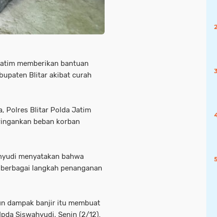
 Jatim memberikan bantuan
bupaten Blitar akibat curah
, Polres Blitar Polda Jatim
ringankan beban korban
wahyudi menyatakan bahwa
n berbagai langkah penanganan
un dampak banjir itu membuat
 Ipda Siswahyudi, Senin (2/12).