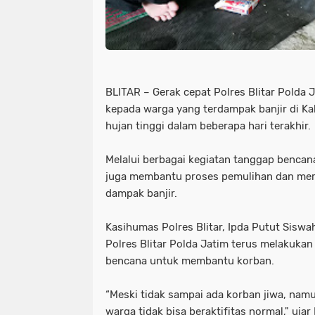
BLITAR – Gerak cepat Polres Blitar Polda
kepada warga yang terdampak banjir di Ka
hujan tinggi dalam beberapa hari terakhir.
Melalui berbagai kegiatan tanggap bencana
juga membantu proses pemulihan dan me
dampak banjir.
Kasihumas Polres Blitar, Ipda Putut Sis
Polres Blitar Polda Jatim terus melakuka
bencana untuk membantu korban.
“Meski tidak sampai ada korban jiwa, nam
warga tidak bisa beraktifitas normal," ujar