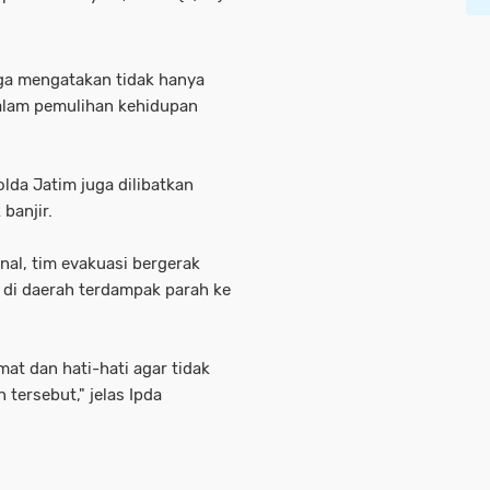
uga mengatakan tidak hanya
alam pemulihan kehidupan
lda Jatim juga dilibatkan
 banjir.
l, tim evakuasi bergerak
di daerah terdampak parah ke
mat dan hati-hati agar tidak
tersebut," jelas Ipda