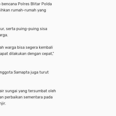
 bencana Polres Blitar Polda
ihkan rumah-rumah yang
, serta puing-puing sisa
arga.
ah warga bisa segera kembali
apat dilakukan dengan cepat,"
anggota Samapta juga turut
ir sungai yang tersumbat oleh
an perbaikan sementara pada
jir.