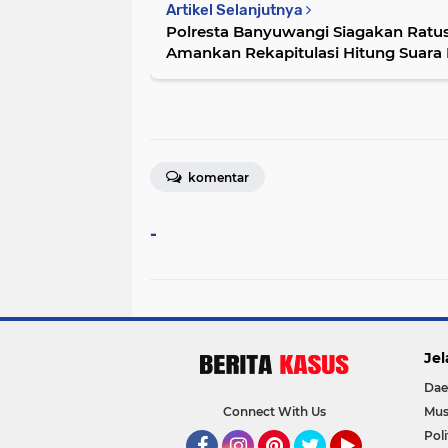
Artikel Selanjutnya
Polresta Banyuwangi Siagakan Ratu
Amankan Rekapitulasi Hitung Suara 
komentar
-
Jel
Dae
Connect With Us
Mus
Poli