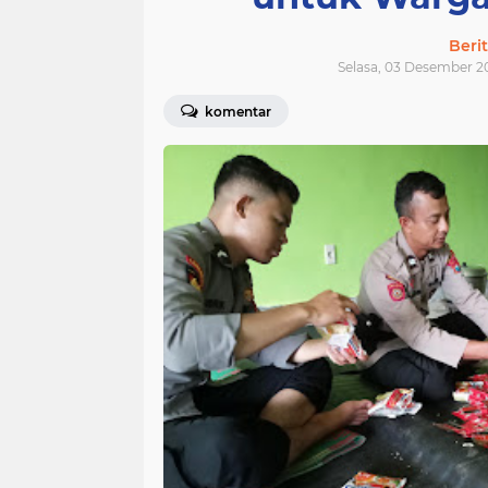
Beri
Selasa, 03 Desember 2
komentar