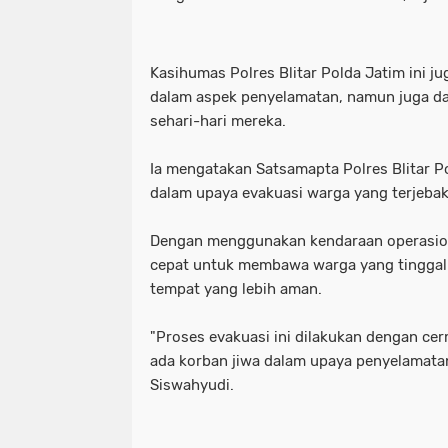
Kasihumas Polres Blitar Polda Jatim ini j
dalam aspek penyelamatan, namun juga d
sehari-hari mereka.
Ia mengatakan Satsamapta Polres Blitar Po
dalam upaya evakuasi warga yang terjebak
Dengan menggunakan kendaraan operasiona
cepat untuk membawa warga yang tinggal 
tempat yang lebih aman.
"Proses evakuasi ini dilakukan dengan cer
ada korban jiwa dalam upaya penyelamatan 
Siswahyudi.