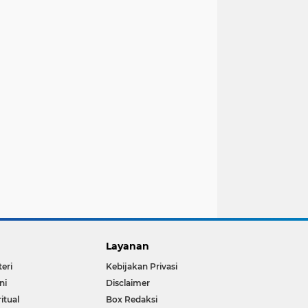
Layanan
teri
Kebijakan Privasi
ni
Disclaimer
ritual
Box Redaksi