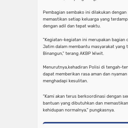
Pembagian sembako ini dilakukan dengan s
memastikan setiap keluarga yang terdam
dengan adil dan tepat waktu.
"Kegiatan-kegiatan ini merupakan bagian d
Jatim dalam membantu masyarakat yang t
Binangun," terang AKBP Wiwit.
Menurutnya,kehadiran Polisi di tengah-t
dapat memberikan rasa aman dan nyaman 
menghadapi kesulitan.
“Kami akan terus berkoordinasi dengan s
bantuan yang dibutuhkan dan memastikan 
kehidupan normalnya,” pungkasnya.