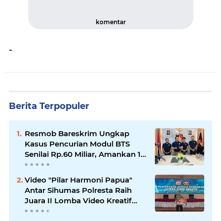
komentar
-
Berita Terpopuler
Resmob Bareskrim Ungkap
Kasus Pencurian Modul BTS
Senilai Rp.60 Miliar, Amankan 12
Tersangka
Video "Pilar Harmoni Papua"
Antar Sihumas Polresta Raih
Juara II Lomba Video Kreatif
Hari Bhayangkara ke-80