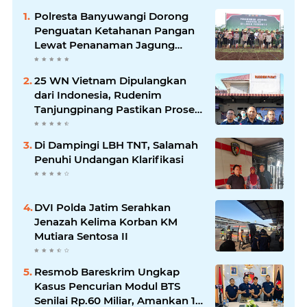
Polresta Banyuwangi Dorong
Penguatan Ketahanan Pangan
Lewat Penanaman Jagung
Kuartal IV 2025
25 WN Vietnam Dipulangkan
dari Indonesia, Rudenim
Tanjungpinang Pastikan Proses
Sesuai Prosedur
Di Dampingi LBH TNT, Salamah
Penuhi Undangan Klarifikasi
DVI Polda Jatim Serahkan
Jenazah Kelima Korban KM
Mutiara Sentosa II
Resmob Bareskrim Ungkap
Kasus Pencurian Modul BTS
Senilai Rp.60 Miliar, Amankan 12