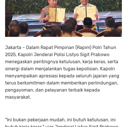
Jakarta – Dalam Rapat Pimpinan (Rapim) Polri Tahun
2025, Kapolri Jenderal Polisi Listyo Sigit Prabowo
menegaskan pentingnya ketulusan, kerja keras, serta
sinergi dalam menjalankan tugas kepolisian. Kapolri
menyampaikan apresiasi kepada seluruh jajaran yang
terus berkomitmen dalam memberikan perlindungan,
pengayoman, dan pelayanan terbaik kepada
masyarakat.
"Ini bukan pekerjaan mudah, ini butuh ketulusan, ini
butuh kerja keras," ujar Jenderal Listyo Sigit Prabowo