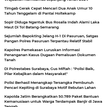
Timgab Gerak Cepat Mencari Dua Anak Umur 10
Tahun Tenggelam di Pantai Holtekamp
Sopir Diduga Ngantuk Bus Rosalia Indah Alami Laka
Maut Di Tol Batang-Semarang
Sejumlah Bapokting Jelang H-1 Di Pasuruan, Satgas
Pangan Polres Pasuruan Terpantau Relatif Stabil
Kapolres Pamekasan Luruskan Informasi
Penanganan Kasus Dugaan Pemalsuan Dokumen
Tanah
Di Polrestabes Surabaya, Gus Miftah : "Polisi Baik,
Pilar Kebajikan dalam Masyarakat"
Polisi Berhasil Menangkap Tersangka Pembunuh
Pencari Kepiting di Surabaya Motif Rebutan Lahan
Kapolda Jatim Berangkatkan 50.789 Paket Bantuan
Kemanusiaan untuk Warga Terdampak Banjir di Jawa
Tengah