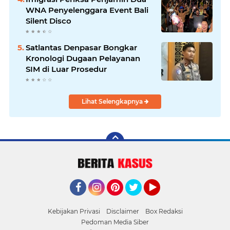
WNA Penyelenggara Event Bali
Silent Disco
Satlantas Denpasar Bongkar
Kronologi Dugaan Pelayanan
SIM di Luar Prosedur
Lihat Selengkapnya
Facebook
Instagram
Pinterest
Twitter
YouTube
Kebijakan Privasi
Disclaimer
Box Redaksi
Pedoman Media Siber