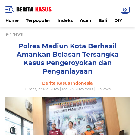
Home
Terpopuler
Indeks
Aceh
Bali
DIY
De
›
News
Polres Madiun Kota Berhasil
Amankan Belasan Tersangka
Kasus Pengeroyokan dan
Penganiayaan
Berita Kasus Indonesia
Jumat, 23 Mei 2025 | Mei 23, 2025 WIB |
0
Views