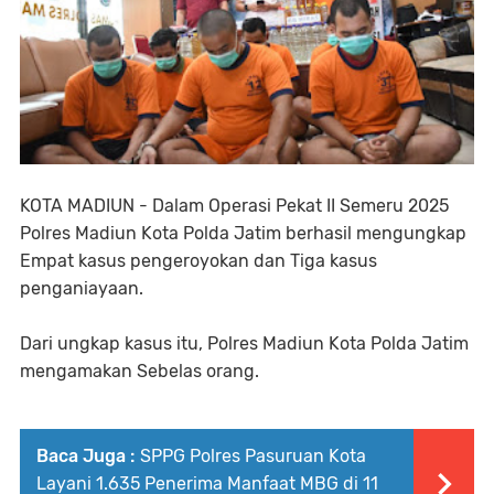
KOTA MADIUN - Dalam Operasi Pekat II Semeru 2025
Polres Madiun Kota Polda Jatim berhasil mengungkap
Empat kasus pengeroyokan dan Tiga kasus
penganiayaan.
‎Dari ungkap kasus itu, Polres Madiun Kota Polda Jatim
mengamakan Sebelas orang.
Baca Juga :
SPPG Polres Pasuruan Kota
Layani 1.635 Penerima Manfaat MBG di 11