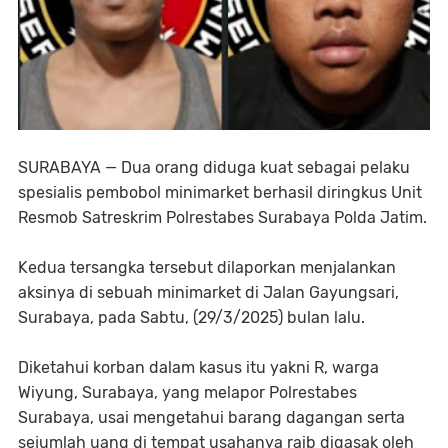
SURABAYA — Dua orang diduga kuat sebagai pelaku
spesialis pembobol minimarket berhasil diringkus Unit
Resmob Satreskrim Polrestabes Surabaya Polda Jatim.
Kedua tersangka tersebut dilaporkan menjalankan
aksinya di sebuah minimarket di Jalan Gayungsari,
Surabaya, pada Sabtu, (29/3/2025) bulan lalu.
Diketahui korban dalam kasus itu yakni R, warga
Wiyung, Surabaya, yang melapor Polrestabes
Surabaya, usai mengetahui barang dagangan serta
sejumlah uang di tempat usahanya raib digasak oleh