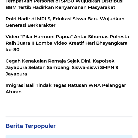
‎Tempatkan Personel di SPBU Wujudkan Distribusi
BBM Tertib Hadirkan Kenyamanan Masyarakat
Polri Hadir di MPLS, Edukasi Siswa Baru Wujudkan
Generasi Berkarakter
Video "Pilar Harmoni Papua" Antar Sihumas Polresta
Raih Juara II Lomba Video Kreatif Hari Bhayangkara
ke-80
Cegah Kenakalan Remaja Sejak Dini, Kapolsek
Jayapura Selatan Sambangi Siswa-siswi SMPN 9
Jayapura
Imigrasi Bali Tindak Tegas Ratusan WNA Pelanggar
Aturan
Berita Terpopuler