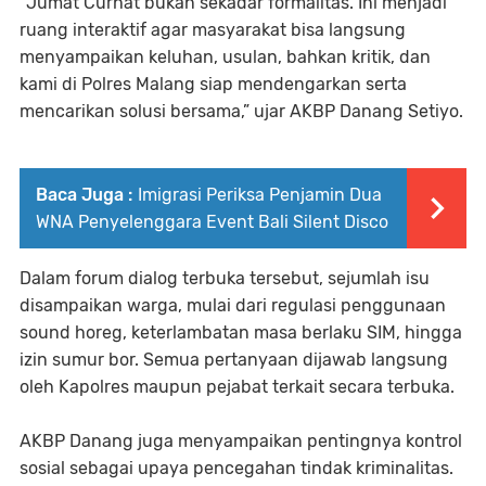
“Jumat Curhat bukan sekadar formalitas. Ini menjadi
ruang interaktif agar masyarakat bisa langsung
menyampaikan keluhan, usulan, bahkan kritik, dan
kami di Polres Malang siap mendengarkan serta
mencarikan solusi bersama,” ujar AKBP Danang Setiyo.
Baca Juga :
Imigrasi Periksa Penjamin Dua
WNA Penyelenggara Event Bali Silent Disco
Dalam forum dialog terbuka tersebut, sejumlah isu
disampaikan warga, mulai dari regulasi penggunaan
sound horeg, keterlambatan masa berlaku SIM, hingga
izin sumur bor. Semua pertanyaan dijawab langsung
oleh Kapolres maupun pejabat terkait secara terbuka.
AKBP Danang juga menyampaikan pentingnya kontrol
sosial sebagai upaya pencegahan tindak kriminalitas.