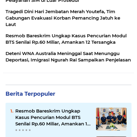
Pelayanan SIM di Luar Prosedur
Tragedi Dini Hari Jembatan Merah Youtefa, Tim
Gabungan Evakuasi Korban Pemancing Jatuh ke
Laut
Resmob Bareskrim Ungkap Kasus Pencurian Modul
BTS Senilai Rp.60 Miliar, Amankan 12 Tersangka
Deteni WNA Australia Meninggal Saat Menunggu
Deportasi, Imigrasi Ngurah Rai Sampaikan Penjelasan
Berita Terpopuler
Resmob Bareskrim Ungkap
Kasus Pencurian Modul BTS
Senilai Rp.60 Miliar, Amankan 12
Tersangka