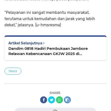
“Pelayanan ini sangat membantu masyarakat,
terutama untuk kemudahan dan jarak yang lebih
dekat,” jelasnya. (u-hmsresma)
Artikel Selanjutnya
Dandim 0818 Hadiri Pembukaan Jambore
Relawan Kebencanaan GKJW 2025 di
Sumbermanjing Wetan
News
SHARE