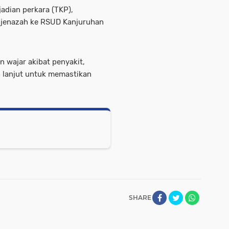
adian perkara (TKP),
 jenazah ke RSUD Kanjuruhan
n wajar akibat penyakit,
 lanjut untuk memastikan
SHARE