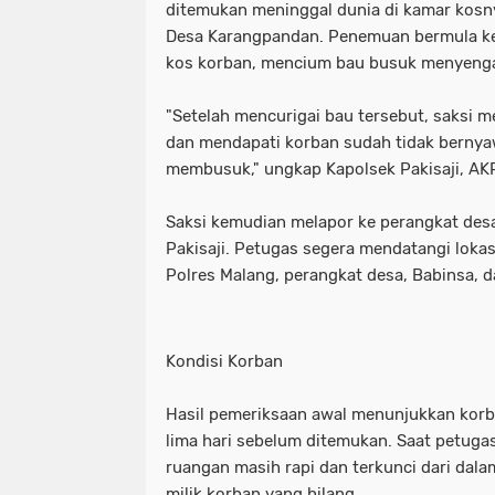
ditemukan meninggal dunia di kamar kosny
Desa Karangpandan. Penemuan bermula ket
kos korban, mencium bau busuk menyengat
"Setelah mencurigai bau tersebut, saksi m
dan mendapati korban sudah tidak bernya
membusuk," ungkap Kapolsek Pakisaji, AKP
Saksi kemudian melapor ke perangkat desa
Pakisaji. Petugas segera mendatangi lokas
Polres Malang, perangkat desa, Babinsa, d
Kondisi Korban
Hasil pemeriksaan awal menunjukkan korb
lima hari sebelum ditemukan. Saat petuga
ruangan masih rapi dan terkunci dari dala
milik korban yang hilang.