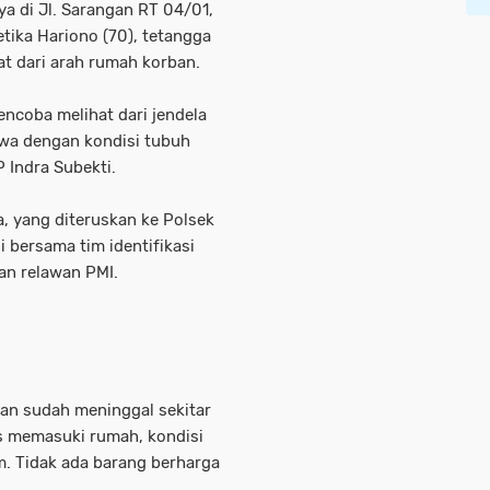
a di Jl. Sarangan RT 04/01,
ika Hariono (70), tetangga
 dari arah rumah korban.
encoba melihat dari jendela
wa dengan kondisi tubuh
 Indra Subekti.
, yang diteruskan ke Polsek
i bersama tim identifikasi
an relawan PMI.
an sudah meninggal sekitar
s memasuki rumah, kondisi
m. Tidak ada barang berharga