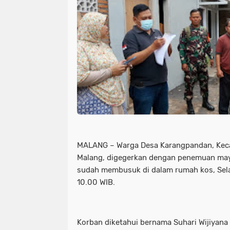
MALANG – Warga Desa Karangpandan, Keca
Malang, digegerkan dengan penemuan ma
sudah membusuk di dalam rumah kos, Sela
10.00 WIB.
Korban diketahui bernama Suhari Wijiyana