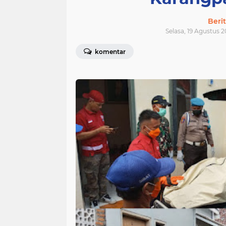
Beri
Selasa, 19 Agustus 2
komentar