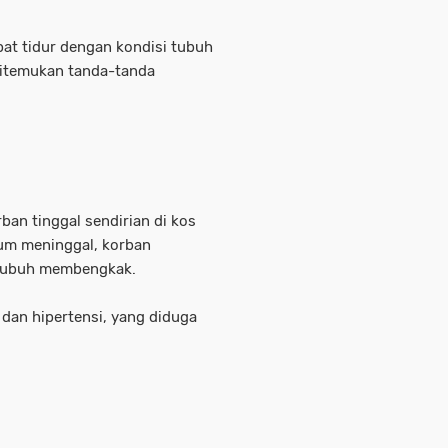
pat tidur dengan kondisi tubuh
ditemukan tanda-tanda
ban tinggal sendirian di kos
lum meninggal, korban
 tubuh membengkak.
 dan hipertensi, yang diduga