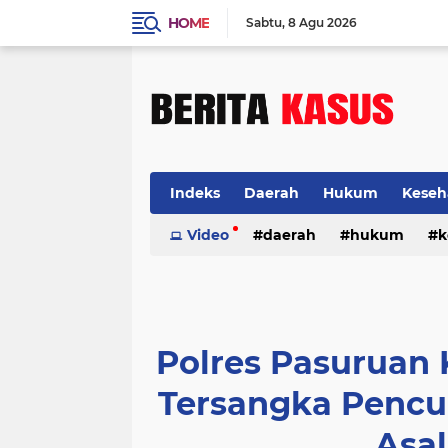
HOME
Sabtu
8 Agu 2026
Indeks
Daerah
Hukum
Keseh
Video
daerah
hukum
k
Polres Pasuruan
Tersangka Pencu
Asa