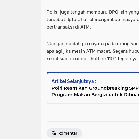
Polisi juga tengah memburu DPO lain yang
tersebut. Iptu Choirul mengimbau masyara
bertransaksi di ATM.
“Jangan mudah percaya kepada orang ya
apalagi jika mesin ATM macet. Segera hub
kepolisian di nomor hotline 110,” tegasnya. 
Artikel Selanjutnya
Polri Resmikan Groundbreaking SPP
Program Makan Bergizi untuk Ribua
komentar