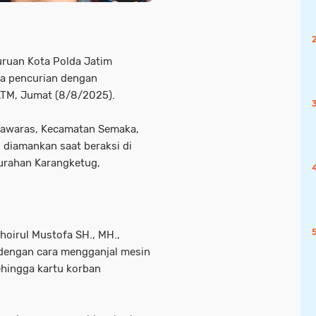
ruan Kota Polda Jatim
na pencurian dengan
TM, Jumat (8/8/2025).
rdawaras, Kecamatan Semaka,
diamankan saat beraksi di
lurahan Karangketug,
hoirul Mustofa SH., MH.,
 dengan cara mengganjal mesin
hingga kartu korban