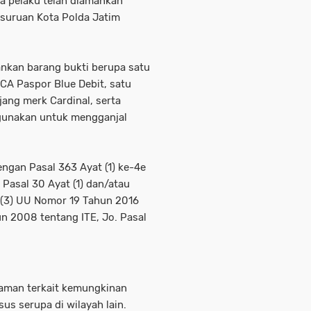
a pelaku telah diamankan
suruan Kota Polda Jatim
nkan barang bukti berupa satu
CA Paspor Blue Debit, satu
jang merk Cardinal, serta
digunakan untuk mengganjal
engan Pasal 363 Ayat (1) ke-4e
Pasal 30 Ayat (1) dan/atau
at (3) UU Nomor 19 Tahun 2016
n 2008 tentang ITE, Jo. Pasal
laman terkait kemungkinan
sus serupa di wilayah lain.