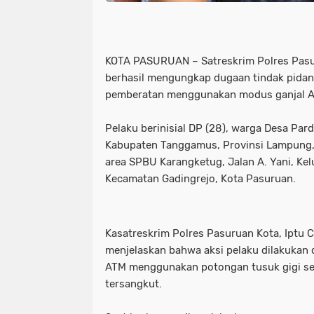
KOTA PASURUAN – Satreskrim Polres Pasu
berhasil mengungkap dugaan tindak pida
pemberatan menggunakan modus ganjal A
Pelaku berinisial DP (28), warga Desa Pa
Kabupaten Tanggamus, Provinsi Lampung, 
area SPBU Karangketug, Jalan A. Yani, Ke
Kecamatan Gadingrejo, Kota Pasuruan.
Kasatreskrim Polres Pasuruan Kota, Iptu C
menjelaskan bahwa aksi pelaku dilakukan
ATM menggunakan potongan tusuk gigi se
tersangkut.