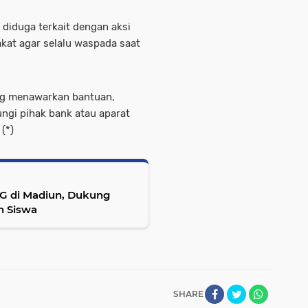
 diduga terkait dengan aksi
kat agar selalu waspada saat
ng menawarkan bantuan,
ungi pihak bank atau aparat
(*)
G di Madiun, Dukung
n Siswa
SHARE