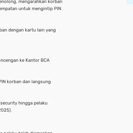
menolong, mengarahkan korban
empatan untuk mengintip PIN
ban dengan kartu lain yang
oncengan ke Kantor BCA
 PIN korban dan langsung
security hingga pelaku
2025).