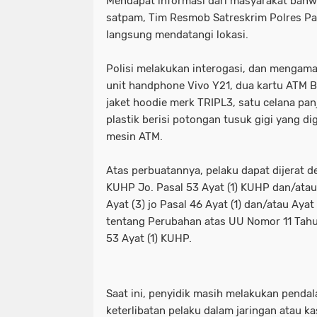
Mendapat informasi dari masyarakat bahw
satpam, Tim Resmob Satreskrim Polres Pa
langsung mendatangi lokasi.
Polisi melakukan interogasi, dan mengama
unit handphone Vivo Y21, dua kartu ATM B
jaket hoodie merk TRIPL3, satu celana pan
plastik berisi potongan tusuk gigi yang 
mesin ATM.
Atas perbuatannya, pelaku dapat dijerat d
KUHP Jo. Pasal 53 Ayat (1) KUHP dan/atau 
Ayat (3) jo Pasal 46 Ayat (1) dan/atau Ay
tentang Perubahan atas UU Nomor 11 Tahu
53 Ayat (1) KUHP.
Saat ini, penyidik masih melakukan penda
keterlibatan pelaku dalam jaringan atau ka