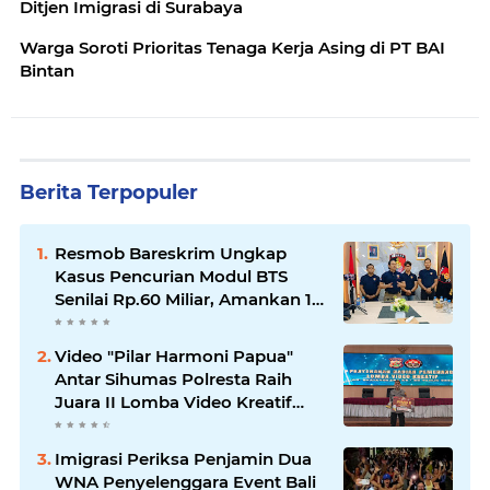
Ditjen Imigrasi di Surabaya
Warga Soroti Prioritas Tenaga Kerja Asing di PT BAI
Bintan
Berita Terpopuler
Resmob Bareskrim Ungkap
Kasus Pencurian Modul BTS
Senilai Rp.60 Miliar, Amankan 12
Tersangka
Video "Pilar Harmoni Papua"
Antar Sihumas Polresta Raih
Juara II Lomba Video Kreatif
Hari Bhayangkara ke-80
Imigrasi Periksa Penjamin Dua
WNA Penyelenggara Event Bali