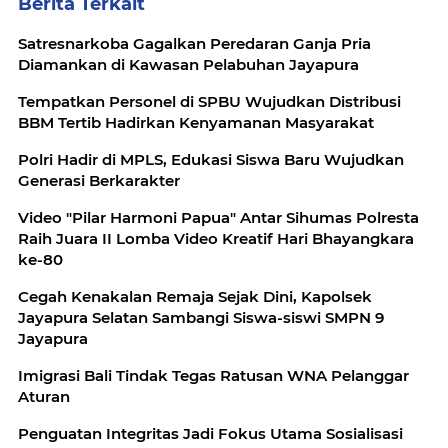
Berita Terkait
‎Satresnarkoba Gagalkan Peredaran Ganja Pria
‎Tempatkan Personel di SPBU Wujudkan Distribusi
BBM Tertib Hadirkan Kenyamanan Masyarakat
Polri Hadir di MPLS, Edukasi Siswa Baru Wujudkan
Generasi Berkarakter
Video "Pilar Harmoni Papua" Antar Sihumas Polresta
Raih Juara II Lomba Video Kreatif Hari Bhayangkara
ke-80
Cegah Kenakalan Remaja Sejak Dini, Kapolsek
Jayapura Selatan Sambangi Siswa-siswi SMPN 9
Jayapura
Imigrasi Bali Tindak Tegas Ratusan WNA Pelanggar
Aturan
Penguatan Integritas Jadi Fokus Utama Sosialisasi