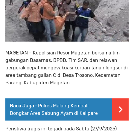
MAGETAN – Kepolisian Resor Magetan bersama tim
gabungan Basarnas, BPBD, Tim SAR, dan relawan
bergerak cepat mengevakuasi korban tanah longsor di
area tambang galian C di Desa Trosono, Kecamatan
Parang, Kabupaten Magetan.
Baca Juga :
Polres Malang Kembali
Bongkar Area Sabung Ayam di Kalipare
Peristiwa tragis ini terjadi pada Sabtu (27/9/2025)