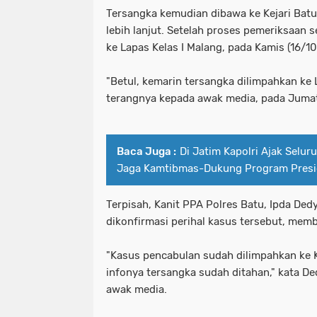
Tersangka kemudian dibawa ke Kejari Bat
lebih lanjut. Setelah proses pemeriksaan s
ke Lapas Kelas I Malang, pada Kamis (16/1
"Betul, kemarin tersangka dilimpahkan ke 
terangnya kepada awak media, pada Jumat
Baca Juga :
Di Jatim Kapolri Ajak Selu
Jaga Kamtibmas-Dukung Program Pres
Terpisah, Kanit PPA Polres Batu, Ipda Ded
dikonfirmasi perihal kasus tersebut, mem
"Kasus pencabulan sudah dilimpahkan ke 
infonya tersangka sudah ditahan," kata D
awak media.