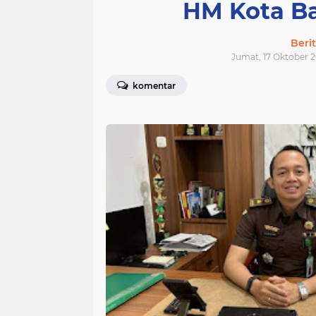
HM Kota Ba
Beri
Jumat, 17 Oktober 2
komentar