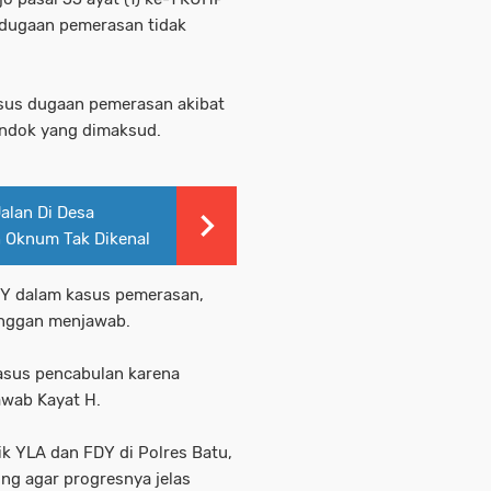
, dugaan pemerasan tidak
asus dugaan pemerasan akibat
ndok yang dimaksud.
alan Di Desa
h Oknum Tak Dikenal
DY dalam kasus pemerasan,
 enggan menjawab.
kasus pencabulan karena
awab Kayat H.
ik YLA dan FDY di Polres Batu,
ng agar progresnya jelas