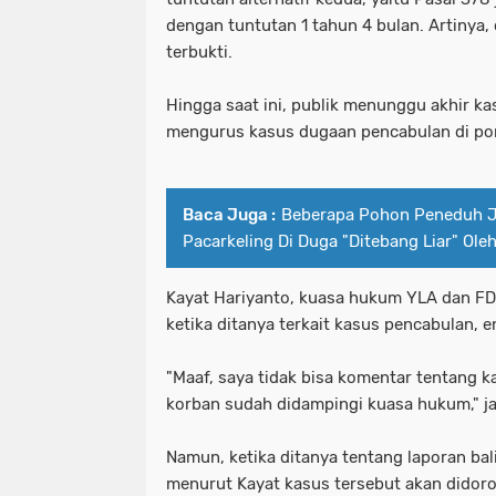
dengan tuntutan 1 tahun 4 bulan. Artinya
terbukti.
Hingga saat ini, publik menunggu akhir k
mengurus kasus dugaan pencabulan di po
Baca Juga :
Beberapa Pohon Peneduh J
Pacarkeling Di Duga "Ditebang Liar" Ole
Kayat Hariyanto, kuasa hukum YLA dan F
ketika ditanya terkait kasus pencabulan,
"Maaf, saya tidak bisa komentar tentang 
korban sudah didampingi kuasa hukum," j
Namun, ketika ditanya tentang laporan bal
menurut Kayat kasus tersebut akan didoro