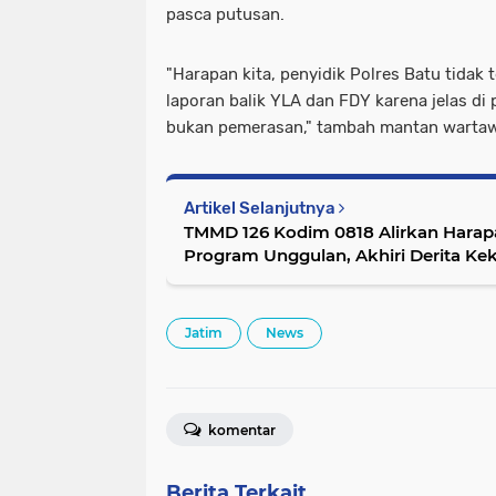
pasca putusan.
"Harapan kita, penyidik Polres Batu tidak
laporan balik YLA dan FDY karena jelas di 
bukan pemerasan," tambah mantan wartawa
Artikel Selanjutnya
TMMD 126 Kodim 0818 Alirkan Harapa
Program Unggulan, Akhiri Derita K
Lebakharjo
Jatim
News
komentar
Berita Terkait