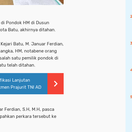
 di Pondok HM di Dusun
ota Batu, akhirnya ditahan.
n Kejari Batu, M. Januar Ferdian,
angka, HM, notabene orang
alah satu pemilik pondok di
tu telah ditahan.
ikasi Lanjutan
men Prajurit TNI AD
ar Ferdian, S.H, M.H, pasca
mpahkan perkara tersebut ke