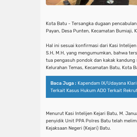
Kota Batu - Tersangka dugaan pencabulan
Payan, Desa Punten, Kecamatan Bumiaji, K
Hal ini sesuai konfirmasi dari Kasi Intelije
S.H, M.H, yang mengumumkan, bahwa ters
tua pengasuh pondok dan kakak kandung s
Kelurahan Temas, Kecamatan Batu, Kota Ba
Baca Juga :
Kapendam IX/Udayana Klarif
Terkait Kasus Hukum ADO Terkait Rekrut
Menurut Kasi Intelijen Kejari Batu, M. Janu
penyidik Unit PPA Polres Batu telah meli
Kejaksaan Negeri (Kejari) Batu.