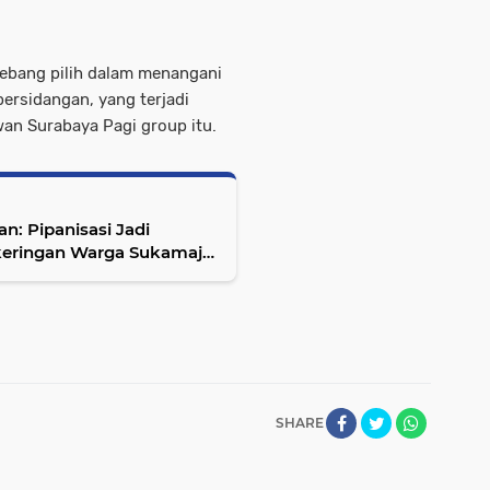
 tebang pilih dalam menangani
persidangan, yang terjadi
n Surabaya Pagi group itu.
n: Pipanisasi Jadi
ekeringan Warga Sukamaju
SHARE