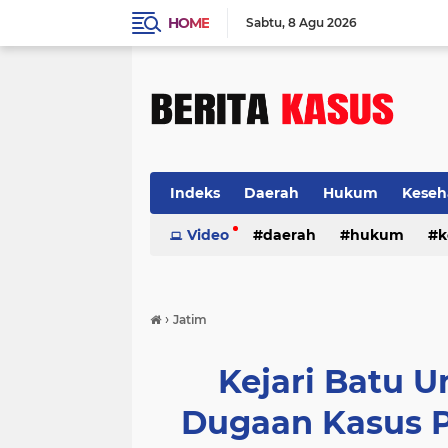
HOME
Sabtu
8 Agu 2026
Indeks
Daerah
Hukum
Keseh
Video
daerah
hukum
k
›
Jatim
Kejari Batu
Dugaan Kasus 