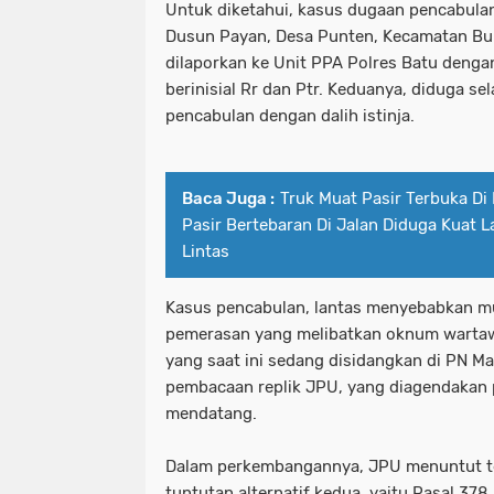
Untuk diketahui, kasus dugaan pencabulan
Dusun Payan, Desa Punten, Kecamatan Bumi
dilaporkan ke Unit PPA Polres Batu denga
berinisial Rr dan Ptr. Keduanya, diduga s
pencabulan dengan dalih istinja.
Baca Juga :
Truk Muat Pasir Terbuka Di 
Pasir Bertebaran Di Jalan Diduga Kuat 
Lintas
Kasus pencabulan, lantas menyebabkan m
pemerasan yang melibatkan oknum warta
yang saat ini sedang disidangkan di PN 
pembacaan replik JPU, yang diagendakan 
mendatang.
Dalam perkembangannya, JPU menuntut t
tuntutan alternatif kedua, yaitu Pasal 378 