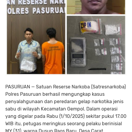
PASURUAN — Satuan Reserse Narkoba (Satresnarkoba)
Polres Pasuruan berhasil mengungkap kasus
penyalahgunaan dan peredaran gelap narkotika jenis
sabu di wilayah Kecamatan Gempol. Dalam operasi
yang digelar pada Rabu (1/10/2025) sekitar pukul 17.00
WIB itu, petugas meringkus seorang pelaku berinisial
MY (31), warga Dusun Raos Baru, Desa Carat,