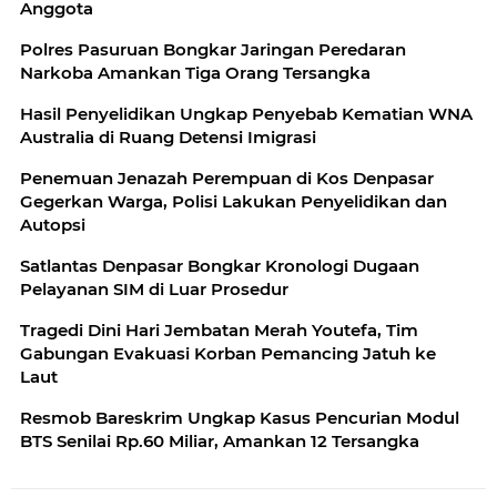
Anggota
Polres Pasuruan Bongkar Jaringan Peredaran
Narkoba Amankan Tiga Orang Tersangka
Hasil Penyelidikan Ungkap Penyebab Kematian WNA
Australia di Ruang Detensi Imigrasi
Penemuan Jenazah Perempuan di Kos Denpasar
Gegerkan Warga, Polisi Lakukan Penyelidikan dan
Autopsi
Satlantas Denpasar Bongkar Kronologi Dugaan
Pelayanan SIM di Luar Prosedur
Tragedi Dini Hari Jembatan Merah Youtefa, Tim
Gabungan Evakuasi Korban Pemancing Jatuh ke
Laut
Resmob Bareskrim Ungkap Kasus Pencurian Modul
BTS Senilai Rp.60 Miliar, Amankan 12 Tersangka