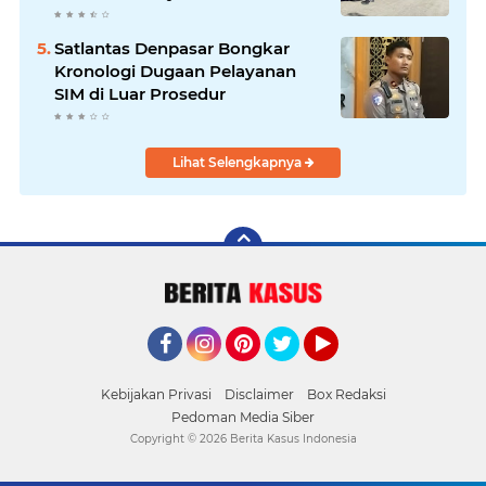
Masyarakat
Satlantas Denpasar Bongkar
Kronologi Dugaan Pelayanan
SIM di Luar Prosedur
Lihat Selengkapnya
Facebook
Instagram
Pinterest
Twitter
YouTube
Kebijakan Privasi
Disclaimer
Box Redaksi
Pedoman Media Siber
Copyright ©
2026 Berita Kasus Indonesia