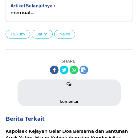
Artikel Selanjutnya
memuat...
Hukum
Jatim
News
SHARE
komentar
Berita Terkait
Kapolsek Kejayan Gelar Doa Bersama dan Santunan
Anak Yatim, Harap Keberkahan dan Kondusivitas