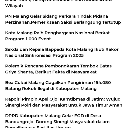
Wilayah
PN Malang Gelar Sidang Perkara Tindak Pidana
Perzinahan,Pemeriksaan Saksi Berlangsung Tertutup
Kota Malang Raih Penghargaan Nasional Berkat
Program 1.000 Event
Sekda dan Kepala Bappeda Kota Malang Ikuti Rakor
Nasional Sinkronisasi Program 2025
Polemik Rencana Pembongkaran Tembok Batas
Griya Shanta, Berikut Fakta di Masyarakat
Bea Cukai Malang Gagalkan Pengiriman 154.080
Batang Rokok llegal di Kabupaten Malang
Kapolri Pimpin Apel Ojol Kamtibmas di Jatim: Wujud
Sinergi Polri dan Masyarakat untuk Jawa Timur Aman
DPRD Kabupaten Malang Gelar FGD di Desa
Bandungrejo: Dorong Sinergi Masyarakat dalam
Pemeliharaan Fasilitas Umum