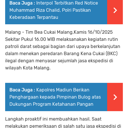
Baca Juga :
Interpol Terbitkan Red Notice
Muhammad Riza Chalid, Polri Pastikan
Keberadaan Terpantau
Malang - Tim Bea Cukai Malang,Kamis 16/10/2025
Sekitar Pukul 16.00 WIB melaksanakan kegiatan rutin
patroli darat sebagai bagian dari upaya berkelanjutan
dalam menekan peredaran Barang Kena Cukai (BKC)
ilegal dengan menyasar sejumlah jasa ekspedisi di
wilayah Kota Malang.
Baca Juga :
Kapolres Madiun Berikan
Penghargaan kepada Pimpinan Bulog atas
Dukungan Program Ketahanan Pangan
Langkah proaktif ini membuahkan hasil. Saat
melakukan pemeriksaan di salah satu jasa ekspedisi di