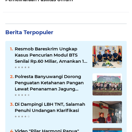
Berita Terpopuler
Resmob Bareskrim Ungkap
Kasus Pencurian Modul BTS
Senilai Rp.60 Miliar, Amankan 12
Tersangka
Polresta Banyuwangi Dorong
Penguatan Ketahanan Pangan
Lewat Penanaman Jagung
Kuartal IV 2025
Di Dampingi LBH TNT, Salamah
Penuhi Undangan Klarifikasi
Video "Pilar Harmoni Papua"