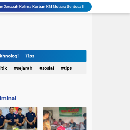
an Jenazah Kelima Korban KM Mutiara Sentosa II
Polresta Denpasar Ungkap Kasus Narkoba, Temukan Senpi dan Airsoft Gun Saat Pengerebekan
Imigrasi Periksa Penjamin Dua WNA Penyelenggara Event Bali Silent Disco
Polres Pasuruan Tegaskan Komitmen Penegakan Disiplin, Propam Dalami Dugaan Pelanggaran Anggota
Polres Pasuruan Bongkar Jaringan Peredaran Narkoba Amankan Tiga Orang Tersangka
Hasil Penyelidikan Ungkap Penyebab Kematian WNA Australia di Ruang Detensi Imigrasi
Penemuan Jenazah Perempuan di Kos Denpasar Gegerkan Warga, Polisi Lakukan Penyelidikan dan Autopsi
Satlantas Denpasar Bongkar Kronologi Dugaan Pelayanan SIM di Luar Prosedur
khnologi
Tips
Tragedi Dini Hari Jembatan Merah Youtefa, Tim Gabungan Evakuasi Korban Pemancing Jatuh ke Laut
itik
sejarah
sosial
tips
25 WN Vietnam Dipulangkan dari Indonesia, Rudenim Tanjungpinang Pastikan Proses Sesuai Prosedur
iminal