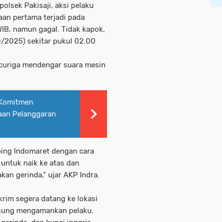
olsek Pakisaji, aksi pelaku
aan pertama terjadi pada
WIB, namun gagal. Tidak kapok,
0/2025) sekitar pukul 02.00
 curiga mendengar suara mesin
 Komitmen
aan Pelanggaran
ping Indomaret dengan cara
 untuk naik ke atas dan
n gerinda,” ujar AKP Indra.
krim segera datang ke lokasi
gsung mengamankan pelaku.