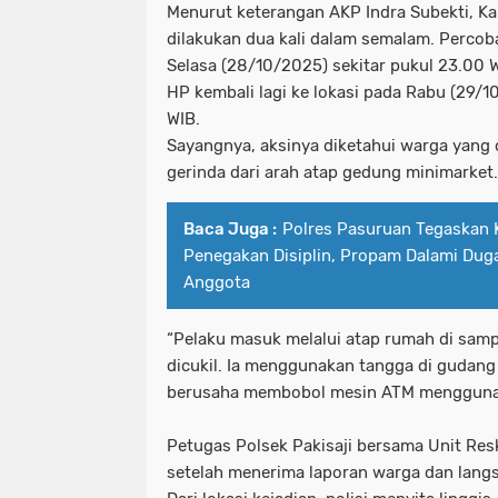
Menurut keterangan AKP Indra Subekti, Kap
dilakukan dua kali dalam semalam. Percob
Selasa (28/10/2025) sekitar pukul 23.00 
HP kembali lagi ke lokasi pada Rabu (29/1
WIB.
Sayangnya, aksinya diketahui warga yang
gerinda dari arah atap gedung minimarket.
Baca Juga :
Polres Pasuruan Tegaskan
Penegakan Disiplin, Propam Dalami Dug
Anggota
“Pelaku masuk melalui atap rumah di sam
dicukil. Ia menggunakan tangga di gudang
berusaha membobol mesin ATM menggunaka
Petugas Polsek Pakisaji bersama Unit Res
setelah menerima laporan warga dan lan