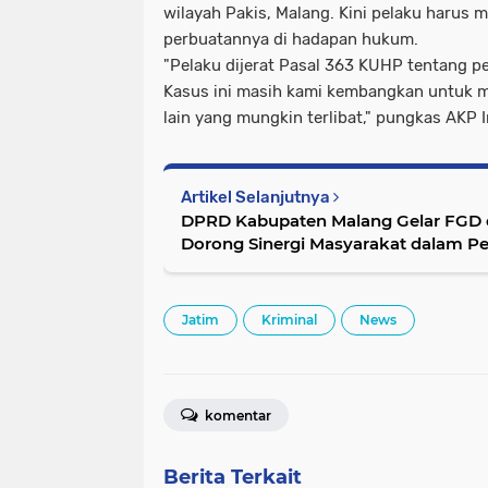
wilayah Pakis, Malang. Kini pelaku haru
perbuatannya di hadapan hukum.
"Pelaku dijerat Pasal 363 KUHP tentang 
Kasus ini masih kami kembangkan untuk 
lain yang mungkin terlibat," pungkas AKP I
Artikel Selanjutnya
DPRD Kabupaten Malang Gelar FGD d
Dorong Sinergi Masyarakat dalam Pem
Umum
Jatim
Kriminal
News
komentar
Berita Terkait