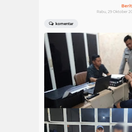
Beri
Rabu, 29 Oktober 20
komentar