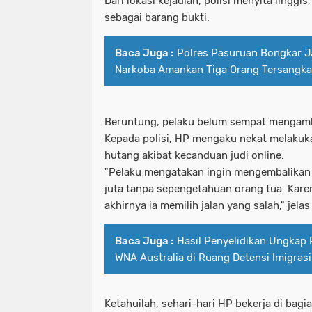
Dari lokasi kejadian, polisi menyita linggis
sebagai barang bukti.
Baca Juga :
Polres Pasuruan Bongkar J
Narkoba Amankan Tiga Orang Tersangka
Beruntung, pelaku belum sempat mengamb
Kepada polisi, HP mengaku nekat melakukan
hutang akibat kecanduan judi online.
"Pelaku mengatakan ingin mengembalikan
juta tanpa sepengetahuan orang tua. Kare
akhirnya ia memilih jalan yang salah," jelas
Baca Juga :
Hasil Penyelidikan Ungkap
WNA Australia di Ruang Detensi Imigrasi
Ketahuilah, sehari-hari HP bekerja di bag