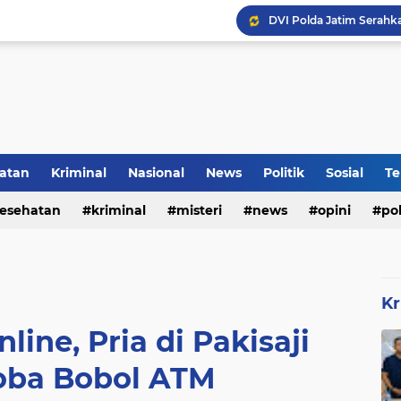
DVI Polda Jatim Serahk
atan
Kriminal
Nasional
News
Politik
Sosial
Te
esehatan
kriminal
misteri
news
opini
pol
Kr
nline, Pria di Pakisaji
oba Bobol ATM