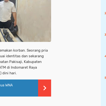
memakan korban. Seorang pria
uai identitas dan sekarang
amatan Pakisaji, Kabupaten
TM di Indomaret Raya
dini hari.
 Dua WNA