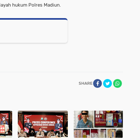
layah hukum Polres Madiun.
SHARE