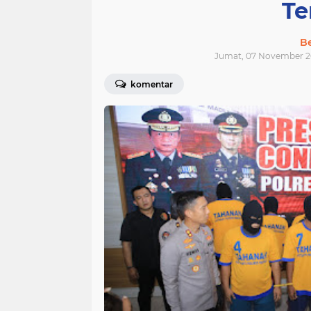
Te
Be
Jumat, 07 November 2
komentar