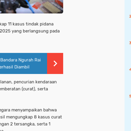
ap 11 kasus tindak pidana
 2025 yang berlangsung pada
i Bandara Ngurah Rai
rhasil Diambil
alanan, pencurian kendaraan
mberatan (curat), serta
negara menyampaikan bahwa
hasil mengungkap 8 kasus curat
gan 2 tersangka, serta 1