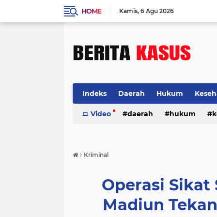
HOME
Kamis
6 Agu 2026
Indeks
Daerah
Hukum
Keseh
Video
daerah
hukum
k
›
Kriminal
Operasi Sikat
Madiun Tekan 