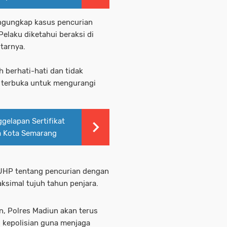
mengungkap kasus pencurian
Pelaku diketahui beraksi di
itarnya.
 berhati-hati dan tidak
 terbuka untuk mengurangi
gelapan Sertifikat
a Kota Semarang
 KUHP tentang pencurian dengan
imal tujuh tahun penjara.
, Polres Madiun akan terus
i kepolisian guna menjaga