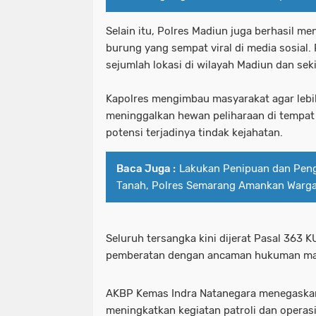
Selain itu, Polres Madiun juga berhasil 
burung yang sempat viral di media sosial. 
sejumlah lokasi di wilayah Madiun dan sek
Kapolres mengimbau masyarakat agar lebih
meninggalkan hewan peliharaan di tempat
potensi terjadinya tindak kejahatan.
Baca Juga :
Lakukan Penipuan dan Peng
Tanah, Polres Semarang Amankan Warg
Seluruh tersangka kini dijerat Pasal 363
pemberatan dengan ancaman hukuman maks
AKBP Kemas Indra Natanegara menegaskan
meningkatkan kegiatan patroli dan operas