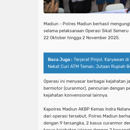
Madiun - Polres Madiun berhasil mengungk
selama pelaksanaan Operasi Sikat Semeru
22 Oktober hingga 2 November 2025.
Baca Juga :
Terjerat Pinjol, Karyawan d
Nekat Curi ATM Teman, Jutaan Rupiah Be
Operasi ini menyasar berbagai kejahatan j
bermotor (curanmor), pencurian dengan pe
kejahatan konvensional lainnya.
Kapolres Madiun AKBP Kemas Indra Nata
dari operasi tersebut, Polres Madiun ber
dengan 9 tersangka, 2 kasus curanmor den