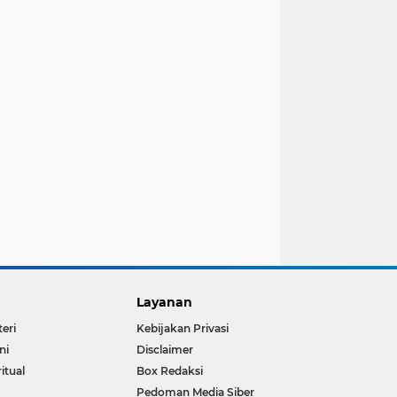
Layanan
teri
Kebijakan Privasi
ni
Disclaimer
ritual
Box Redaksi
Pedoman Media Siber