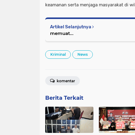
keamanan serta menjaga masyarakat di wi
Artikel Selanjutnya
memuat...
Kriminal
News
komentar
Berita Terkait