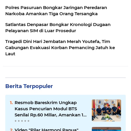
Polres Pasuruan Bongkar Jaringan Peredaran
Narkoba Amankan Tiga Orang Tersangka
Satlantas Denpasar Bongkar Kronologi Dugaan
Pelayanan SIM di Luar Prosedur
Tragedi Dini Hari Jembatan Merah Youtefa, Tim
Gabungan Evakuasi Korban Pemancing Jatuh ke
Laut
Berita Terpopuler
Resmob Bareskrim Ungkap
Kasus Pencurian Modul BTS
Senilai Rp.60 Miliar, Amankan 12
Tersangka
Video "Pilar Harmoni Papua"