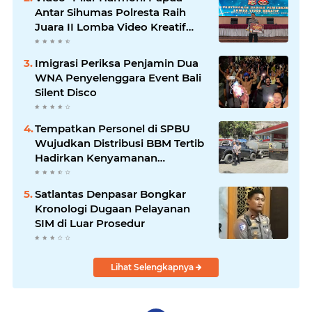
Antar Sihumas Polresta Raih
Juara II Lomba Video Kreatif
Hari Bhayangkara ke-80
Imigrasi Periksa Penjamin Dua
WNA Penyelenggara Event Bali
Silent Disco
‎Tempatkan Personel di SPBU
Wujudkan Distribusi BBM Tertib
Hadirkan Kenyamanan
Masyarakat
Satlantas Denpasar Bongkar
Kronologi Dugaan Pelayanan
SIM di Luar Prosedur
Lihat Selengkapnya