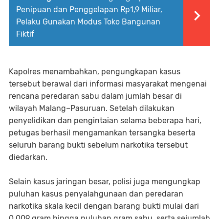
Penipuan dan Penggelapan Rp1,9 Miliar,
Pelaku Gunakan Modus Toko Bangunan
Fiktif
Kapolres menambahkan, pengungkapan kasus
tersebut berawal dari informasi masyarakat mengenai
rencana peredaran sabu dalam jumlah besar di
wilayah Malang–Pasuruan. Setelah dilakukan
penyelidikan dan pengintaian selama beberapa hari,
petugas berhasil mengamankan tersangka beserta
seluruh barang bukti sebelum narkotika tersebut
diedarkan.
Selain kasus jaringan besar, polisi juga mengungkap
puluhan kasus penyalahgunaan dan peredaran
narkotika skala kecil dengan barang bukti mulai dari
0,009 gram hingga puluhan gram sabu, serta sejumlah