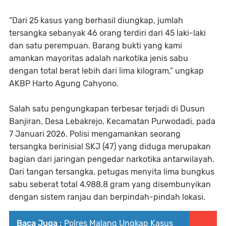
“Dari 25 kasus yang berhasil diungkap, jumlah
tersangka sebanyak 46 orang terdiri dari 45 laki-laki
dan satu perempuan. Barang bukti yang kami
amankan mayoritas adalah narkotika jenis sabu
dengan total berat lebih dari lima kilogram,” ungkap
AKBP Harto Agung Cahyono.
Salah satu pengungkapan terbesar terjadi di Dusun
Banjiran, Desa Lebakrejo, Kecamatan Purwodadi, pada
7 Januari 2026. Polisi mengamankan seorang
tersangka berinisial SKJ (47) yang diduga merupakan
bagian dari jaringan pengedar narkotika antarwilayah.
Dari tangan tersangka, petugas menyita lima bungkus
sabu seberat total 4.988,8 gram yang disembunyikan
dengan sistem ranjau dan berpindah-pindah lokasi.
Baca Juga :
Polres Malang Ungkap Kasus