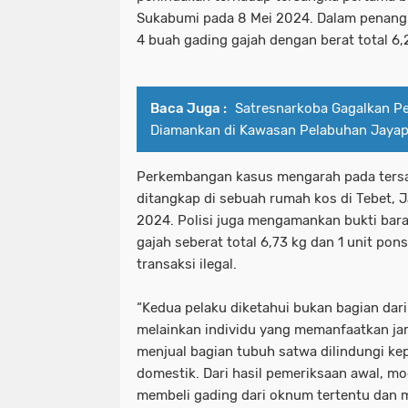
Sukabumi pada 8 Mei 2024. Dalam penang
4 buah gading gajah dengan berat total 6,
Baca Juga :
‎Satresnarkoba Gagalkan Pe
Diamankan di Kawasan Pelabuhan Jayapur
Perkembangan kasus mengarah pada tersa
ditangkap di sebuah rumah kos di Tebet, J
2024. Polisi juga mengamankan bukti bar
gajah seberat total 6,73 kg dan 1 unit po
transaksi ilegal.
“Kedua pelaku diketahui bukan bagian dari 
melainkan individu yang memanfaatkan jar
menjual bagian tubuh satwa dilindungi ke
domestik. Dari hasil pemeriksaan awal, m
membeli gading dari oknum tertentu dan 