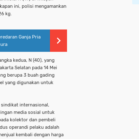
kapan ini, polisi mengamankan
26 kg.
redaran Ganja Pria
a ‎ ‎
ngka kedua, N (40), yang
akarta Selatan pada 14 Mei
ang berupa 3 buah gading
nsel yang digunakan untuk
sindikat internasional,
ingan media sosial untuk
pada kolektor dan pembeli
odus operandi pelaku adalah
menjual kembali dengan harga