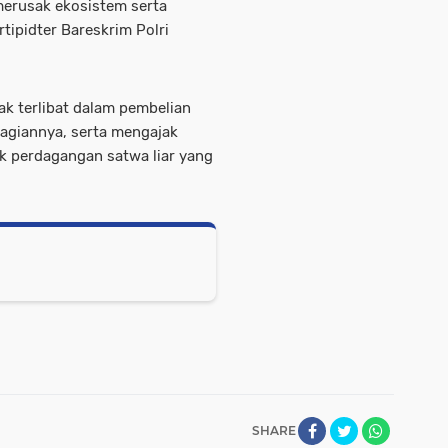
merusak ekosistem serta
tipidter Bareskrim Polri
ak terlibat dalam pembelian
agiannya, serta mengajak
k perdagangan satwa liar yang
SHARE