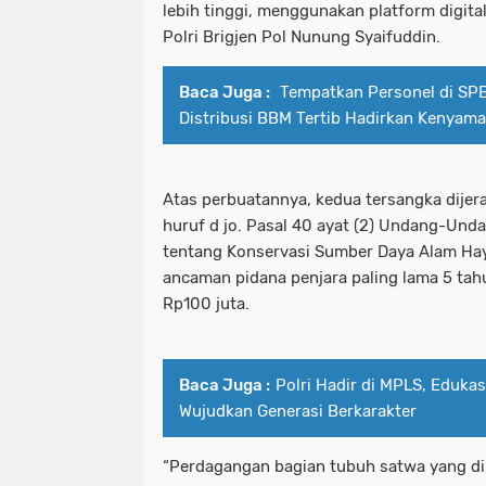
lebih tinggi, menggunakan platform digital
Polri Brigjen Pol Nunung Syaifuddin.
Baca Juga :
‎Tempatkan Personel di S
Distribusi BBM Tertib Hadirkan Kenyam
Atas perbuatannya, kedua tersangka dijera
huruf d jo. Pasal 40 ayat (2) Undang-Un
tentang Konservasi Sumber Daya Alam Ha
ancaman pidana penjara paling lama 5 tah
Rp100 juta.
Baca Juga :
Polri Hadir di MPLS, Edukas
Wujudkan Generasi Berkarakter
“Perdagangan bagian tubuh satwa yang di