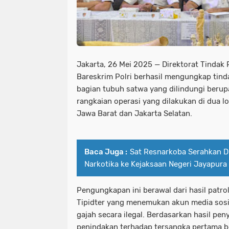
Jakarta, 26 Mei 2025 — Direktorat Tindak P
Bareskrim Polri berhasil mengungkap tind
bagian tubuh satwa yang dilindungi berup
rangkaian operasi yang dilakukan di dua l
Jawa Barat dan Jakarta Selatan.
Baca Juga :
Sat Resnarkoba Serahkan D
Narkotika ke Kejaksaan Negeri Jayapura
Pengungkapan ini berawal dari hasil patroli
Tipidter yang menemukan akun media sos
gajah secara ilegal. Berdasarkan hasil pen
penindakan terhadap tersangka pertama ber