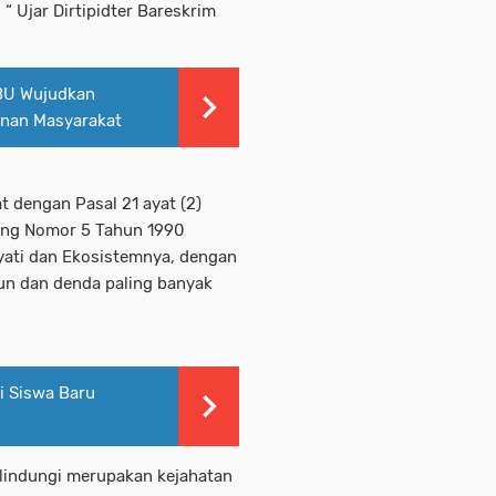
 “ Ujar Dirtipidter Bareskrim
PBU Wujudkan
anan Masyarakat
t dengan Pasal 21 ayat (2)
dang Nomor 5 Tahun 1990
yati dan Ekosistemnya, dengan
un dan denda paling banyak
i Siswa Baru
lindungi merupakan kejahatan