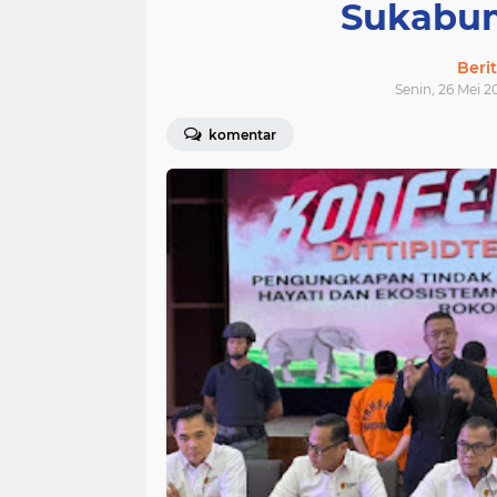
Sukabum
Beri
Senin, 26 Mei 2
komentar