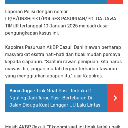
Laporan Polisi dengan nomor
LP/B/ONSHIPIKT/POLRES PASURUAN/POLDA JAWA
TIMUR tertanggal 10 Januari 2025 menjadi dasar
pengungkapan kasus ini.
Kapolres Pasuruan AKBP Jazuli Dani Iriawan berharap
masyarakat ekstra hati-hati dan tidak mudah percaya
kepada siapapun. "Saat ini rawan penipuan, kita harus
mawas diri, jangan mudah tergiur terhadap tawaran
yang menggiurkan apapun itu," ujar Kapolres.
Baca Juga :
Truk Muat Pasir Terbuka Di
Nguling Jadi Teror, Pasir Bertebaran Di
Jalan Diduga Kuat Langgar UU Lalu Lintas
Masih AKBP Jazuli, "Ekonomi saat ini tidak terlalu baik,