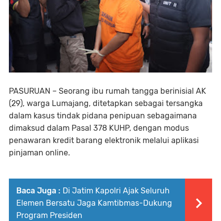
PASURUAN – Seorang ibu rumah tangga berinisial AK
(29), warga Lumajang, ditetapkan sebagai tersangka
dalam kasus tindak pidana penipuan sebagaimana
dimaksud dalam Pasal 378 KUHP, dengan modus
penawaran kredit barang elektronik melalui aplikasi
pinjaman online.
Baca Juga :
Di Jatim Kapolri Ajak Seluruh
Elemen Bersatu Jaga Kamtibmas-Dukung
Program Presiden