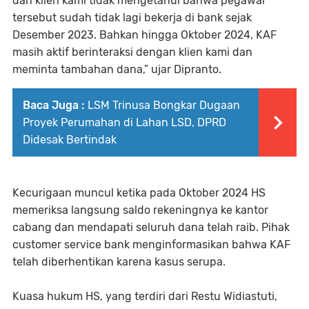
dan klien kami tidak mengetahui bahwa pegawai
tersebut sudah tidak lagi bekerja di bank sejak
Desember 2023. Bahkan hingga Oktober 2024, KAF
masih aktif berinteraksi dengan klien kami dan
meminta tambahan dana,” ujar Dipranto.
Baca Juga :
‎LSM Trinusa Bongkar Dugaan
Proyek Perumahan di Lahan LSD, DPRD
Didesak Bertindak
Kecurigaan muncul ketika pada Oktober 2024 HS
memeriksa langsung saldo rekeningnya ke kantor
cabang dan mendapati seluruh dana telah raib. Pihak
customer service bank menginformasikan bahwa KAF
telah diberhentikan karena kasus serupa.
Kuasa hukum HS, yang terdiri dari Restu Widiastuti,