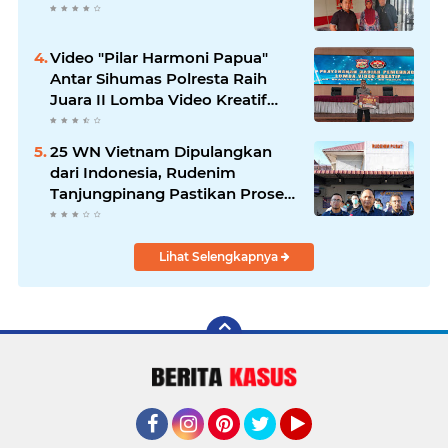
Video "Pilar Harmoni Papua"
Antar Sihumas Polresta Raih
Juara II Lomba Video Kreatif
Hari Bhayangkara ke-80
25 WN Vietnam Dipulangkan
dari Indonesia, Rudenim
Tanjungpinang Pastikan Proses
Sesuai Prosedur
Lihat Selengkapnya