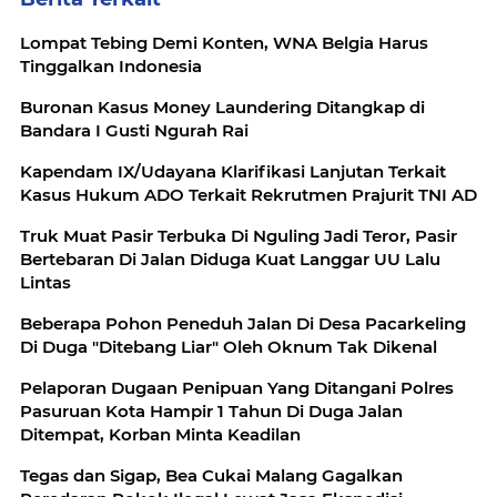
Lompat Tebing Demi Konten, WNA Belgia Harus
Tinggalkan Indonesia
Buronan Kasus Money Laundering Ditangkap di
Bandara I Gusti Ngurah Rai
Kapendam IX/Udayana Klarifikasi Lanjutan Terkait
Kasus Hukum ADO Terkait Rekrutmen Prajurit TNI AD
Truk Muat Pasir Terbuka Di Nguling Jadi Teror, Pasir
Bertebaran Di Jalan Diduga Kuat Langgar UU Lalu
Lintas
Beberapa Pohon Peneduh Jalan Di Desa Pacarkeling
Di Duga "Ditebang Liar" Oleh Oknum Tak Dikenal
Pelaporan Dugaan Penipuan Yang Ditangani Polres
Pasuruan Kota Hampir 1 Tahun Di Duga Jalan
Ditempat, Korban Minta Keadilan
Tegas dan Sigap, Bea Cukai Malang Gagalkan