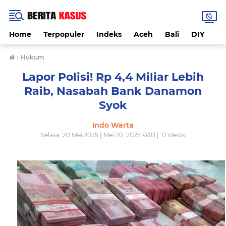
Home
Terpopuler
Indeks
Aceh
Bali
DIY
De
›
Hukum
Lapor Polisi! Rp 4,4 Miliar Lebih
Raib, Nasabah Bank Danamon
Syok
Indo Warta
Selasa, 20 Mei 2025 | Mei 20, 2025 WIB |
0
Views