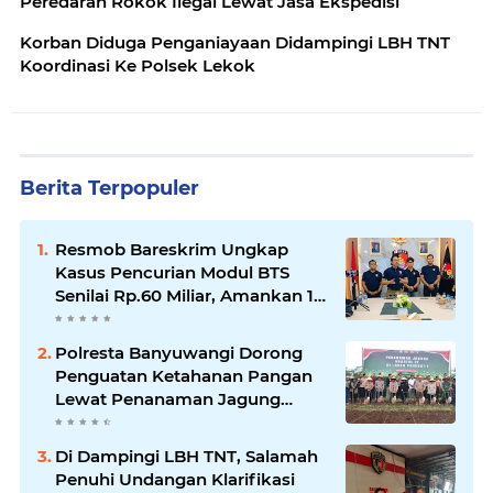
Peredaran Rokok Ilegal Lewat Jasa Ekspedisi
Korban Diduga Penganiayaan Didampingi LBH TNT
Koordinasi Ke Polsek Lekok
Berita Terpopuler
Resmob Bareskrim Ungkap
Kasus Pencurian Modul BTS
Senilai Rp.60 Miliar, Amankan 12
Tersangka
Polresta Banyuwangi Dorong
Penguatan Ketahanan Pangan
Lewat Penanaman Jagung
Kuartal IV 2025
Di Dampingi LBH TNT, Salamah
Penuhi Undangan Klarifikasi