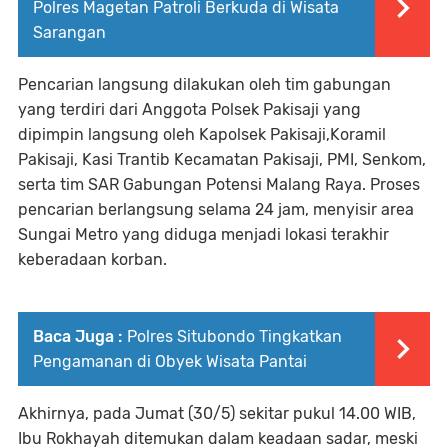
Polres Magetan Patroli Berkuda di Wisata
Sarangan
Pencarian langsung dilakukan oleh tim gabungan
yang terdiri dari Anggota Polsek Pakisaji yang
dipimpin langsung oleh Kapolsek Pakisaji,Koramil
Pakisaji, Kasi Trantib Kecamatan Pakisaji, PMI, Senkom,
serta tim SAR Gabungan Potensi Malang Raya. Proses
pencarian berlangsung selama 24 jam, menyisir area
Sungai Metro yang diduga menjadi lokasi terakhir
keberadaan korban.
Baca Juga :
Polres Situbondo Tingkatkan
Pengamanan di Obyek Wisata Pantai
Akhirnya, pada Jumat (30/5) sekitar pukul 14.00 WIB,
Ibu Rokhayah ditemukan dalam keadaan sadar, meski