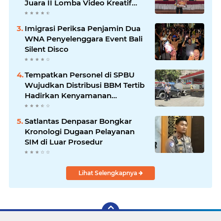
Juara II Lomba Video Kreatif
Hari Bhayangkara ke-80
Imigrasi Periksa Penjamin Dua
WNA Penyelenggara Event Bali
Silent Disco
‎Tempatkan Personel di SPBU
Wujudkan Distribusi BBM Tertib
Hadirkan Kenyamanan
Masyarakat
Satlantas Denpasar Bongkar
Kronologi Dugaan Pelayanan
SIM di Luar Prosedur
Lihat Selengkapnya