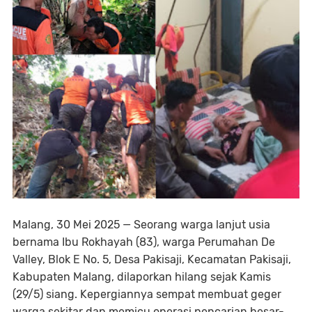
Malang, 30 Mei 2025 — Seorang warga lanjut usia
bernama Ibu Rokhayah (83), warga Perumahan De
Valley, Blok E No. 5, Desa Pakisaji, Kecamatan Pakisaji,
Kabupaten Malang, dilaporkan hilang sejak Kamis
(29/5) siang. Kepergiannya sempat membuat geger
warga sekitar dan memicu operasi pencarian besar-