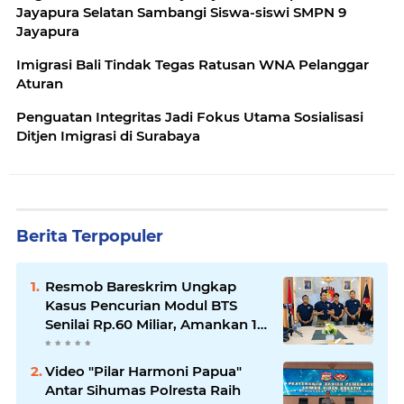
Jayapura Selatan Sambangi Siswa-siswi SMPN 9
Jayapura
Imigrasi Bali Tindak Tegas Ratusan WNA Pelanggar
Aturan
Penguatan Integritas Jadi Fokus Utama Sosialisasi
Ditjen Imigrasi di Surabaya
Berita Terpopuler
Resmob Bareskrim Ungkap
Kasus Pencurian Modul BTS
Senilai Rp.60 Miliar, Amankan 12
Tersangka
Video "Pilar Harmoni Papua"
Antar Sihumas Polresta Raih