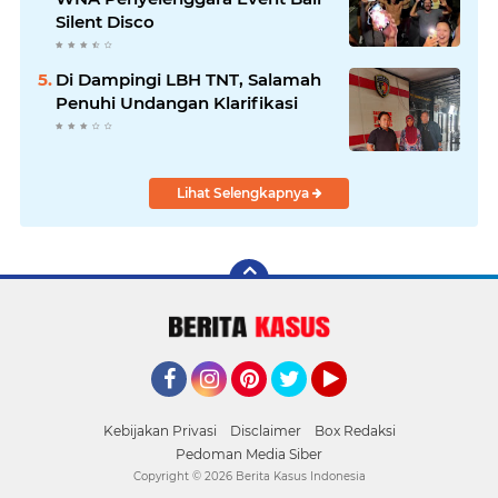
Silent Disco
Di Dampingi LBH TNT, Salamah
Penuhi Undangan Klarifikasi
Lihat Selengkapnya
Facebook
Instagram
Pinterest
Twitter
YouTube
Kebijakan Privasi
Disclaimer
Box Redaksi
Pedoman Media Siber
Copyright ©
2026 Berita Kasus Indonesia