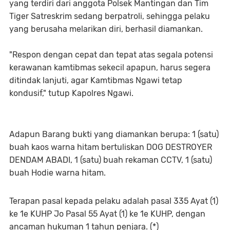
yang terdiri dari anggota Polsek Mantingan dan Tim
Tiger Satreskrim sedang berpatroli, sehingga pelaku
yang berusaha melarikan diri, berhasil diamankan.
"Respon dengan cepat dan tepat atas segala potensi
kerawanan kamtibmas sekecil apapun, harus segera
ditindak lanjuti, agar Kamtibmas Ngawi tetap
kondusif," tutup Kapolres Ngawi.
Adapun Barang bukti yang diamankan berupa: 1 (satu)
buah kaos warna hitam bertuliskan DOG DESTROYER
DENDAM ABADI, 1 (satu) buah rekaman CCTV, 1 (satu)
buah Hodie warna hitam.
Terapan pasal kepada pelaku adalah pasal 335 Ayat (1)
ke 1e KUHP Jo Pasal 55 Ayat (1) ke 1e KUHP, dengan
ancaman hukuman 1 tahun penjara. (*)