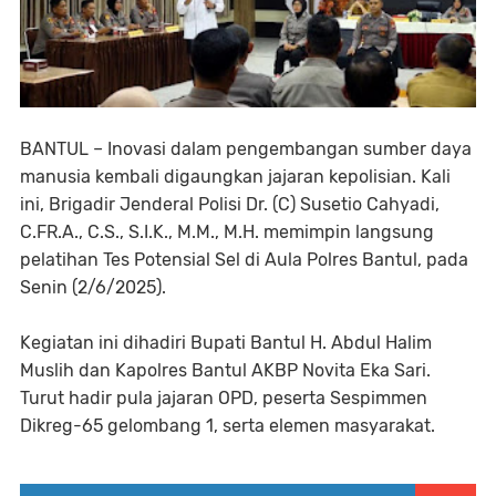
BANTUL – Inovasi dalam pengembangan sumber daya
manusia kembali digaungkan jajaran kepolisian. Kali
ini, Brigadir Jenderal Polisi Dr. (C) Susetio Cahyadi,
C.FR.A., C.S., S.I.K., M.M., M.H. memimpin langsung
pelatihan Tes Potensial Sel di Aula Polres Bantul, pada
Senin (2/6/2025).
Kegiatan ini dihadiri Bupati Bantul H. Abdul Halim
Muslih dan Kapolres Bantul AKBP Novita Eka Sari.
Turut hadir pula jajaran OPD, peserta Sespimmen
Dikreg-65 gelombang 1, serta elemen masyarakat.