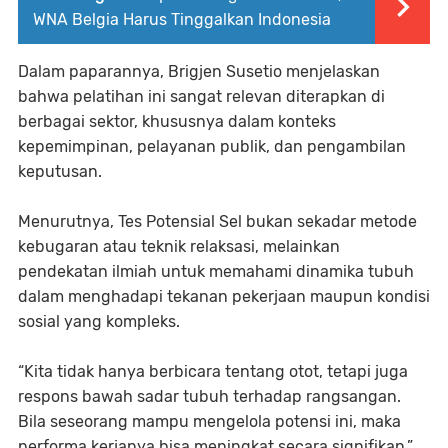
WNA Belgia Harus Tinggalkan Indonesia
Dalam paparannya, Brigjen Susetio menjelaskan
bahwa pelatihan ini sangat relevan diterapkan di
berbagai sektor, khususnya dalam konteks
kepemimpinan, pelayanan publik, dan pengambilan
keputusan.
Menurutnya, Tes Potensial Sel bukan sekadar metode
kebugaran atau teknik relaksasi, melainkan
pendekatan ilmiah untuk memahami dinamika tubuh
dalam menghadapi tekanan pekerjaan maupun kondisi
sosial yang kompleks.
“Kita tidak hanya berbicara tentang otot, tetapi juga
respons bawah sadar tubuh terhadap rangsangan.
Bila seseorang mampu mengelola potensi ini, maka
performa kerjanya bisa meningkat secara signifikan,”