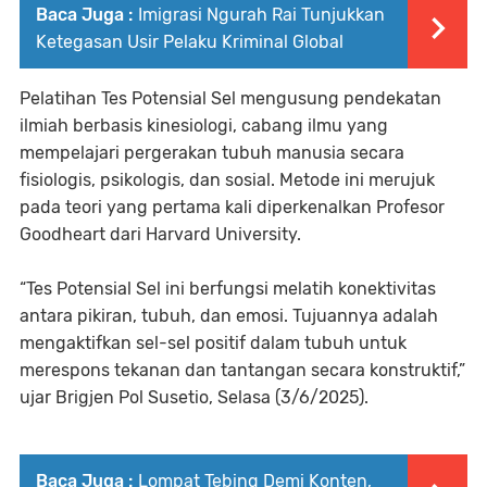
Baca Juga :
Imigrasi Ngurah Rai Tunjukkan
Ketegasan Usir Pelaku Kriminal Global
Pelatihan Tes Potensial Sel mengusung pendekatan
ilmiah berbasis kinesiologi, cabang ilmu yang
mempelajari pergerakan tubuh manusia secara
fisiologis, psikologis, dan sosial. Metode ini merujuk
pada teori yang pertama kali diperkenalkan Profesor
Goodheart dari Harvard University.
“Tes Potensial Sel ini berfungsi melatih konektivitas
antara pikiran, tubuh, dan emosi. Tujuannya adalah
mengaktifkan sel-sel positif dalam tubuh untuk
merespons tekanan dan tantangan secara konstruktif,”
ujar Brigjen Pol Susetio, Selasa (3/6/2025).
Baca Juga :
Lompat Tebing Demi Konten,