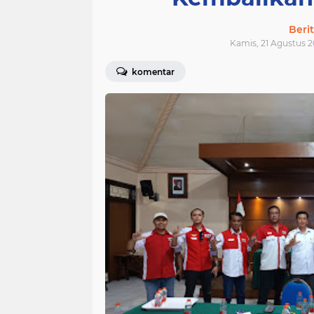
Beri
Kamis, 21 Agustus 2
komentar