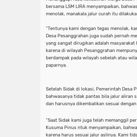
bersama LSM LIRA menyampaikan, bahwasa
menolak, manakala jalur curah itu dilakuk
"Tentunya kami dengan tegas menolak, ka
Desa Pesanggrahan juga sudah pernah mend
yang sangat dirugikan adalah masyarakat 
karena di wilayah Pesanggrahan mempunyai
berdampak pada wilayah sebelah atau wila
paparnya.
Setelah Sidak di lokasi, Pemerintah Desa
bahwasanya tidak pantas bila jalur aliran s
dan harusnya dikembalikan sesuai dengan 
"Saat Sidak kami juga telah memanggil p
Kusuma Pinus ntuk menyampaikan, bahwa ha
karena harus sesuai jalur aslinya. Kami t