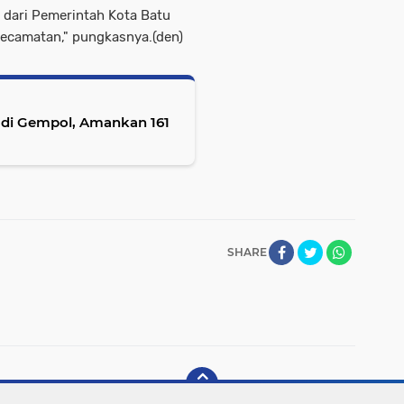
k dari Pemerintah Kota Batu
 kecamatan," pungkasnya.(den)
 di Gempol, Amankan 161
SHARE