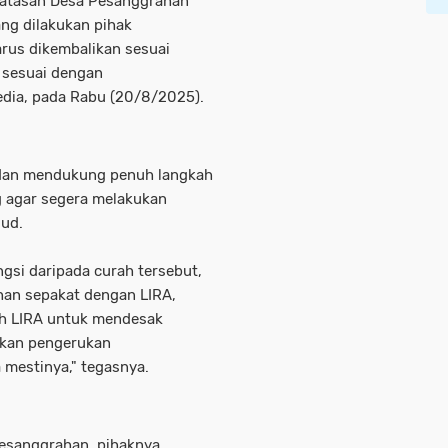
batasan Desa Pesanggrahan
ang dilakukan pihak
arus dikembalikan sesuai
 sesuai dengan
dia, pada Rabu (20/8/2025).
 dan mendukung penuh langkah
 agar segera melakukan
sud.
gsi daripada curah tersebut,
han sepakat dengan LIRA,
h LIRA untuk mendesak
kan pengerukan
mestinya," tegasnya.
esanggrahan, pihaknya