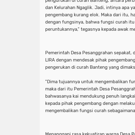
pengurukan di curah Banteng, antara per
dan Kelurahan Ngaglik. Jadi, intinya apa y
pengembang kurang elok. Maka dari itu, h
dengan fungsinya, bahwa fungsi curah itu
peruntukannya," tegasnya kepada awak me
Pemerintah Desa Pesanggrahan sepakat,
LIRA dengan mendesak pihak pengembang
pengerukan di curah Banteng yang dimak
"Dima tujuannya untuk mengembalikan fun
maka dari itu Pemerintah Desa Pesanggra
bahwasanya kai mendukung penuh langka
kepada pihak pengembang dengan melaku
mengembalikan fungsi curah sebagaimana 
Menanggapi rasa kekuatiran warga Desa P