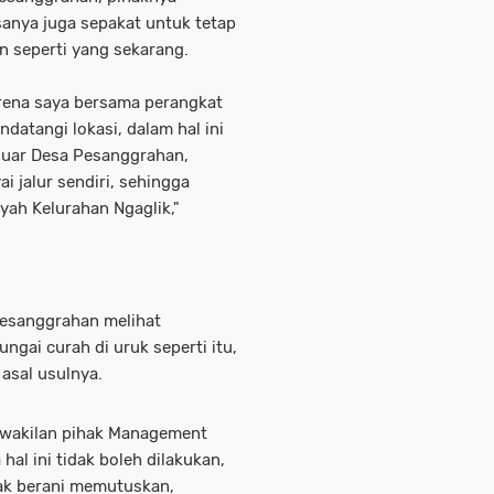
nya juga sepakat untuk tetap
an seperti yang sekarang.
rena saya bersama perangkat
atangi lokasi, dalam hal ini
luar Desa Pesanggrahan,
 jalur sendiri, sehingga
yah Kelurahan Ngaglik,"
 Pesanggrahan melihat
ungai curah di uruk seperti itu,
asal usulnya.
erwakilan pihak Management
l ini tidak boleh dilakukan,
idak berani memutuskan,