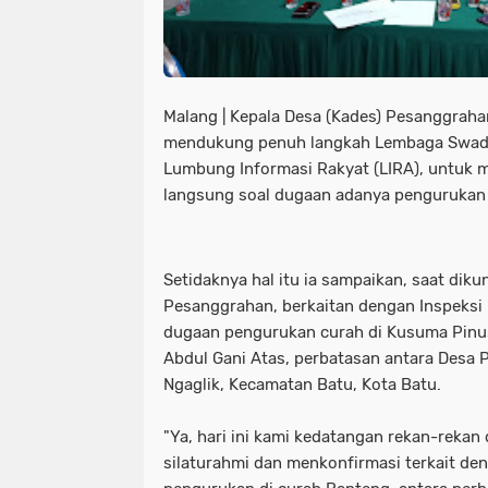
Malang | Kepala Desa (Kades) Pesanggraha
mendukung penuh langkah Lembaga Swada
Lumbung Informasi Rakyat (LIRA), untuk 
langsung soal dugaan adanya pengurukan 
Setidaknya hal itu ia sampaikan, saat diku
Pesanggrahan, berkaitan dengan Inspeksi 
dugaan pengurukan curah di Kusuma Pinus,
Abdul Gani Atas, perbatasan antara Desa
Ngaglik, Kecamatan Batu, Kota Batu.
"Ya, hari ini kami kedatangan rekan-rekan
silaturahmi dan menkonfirmasi terkait d