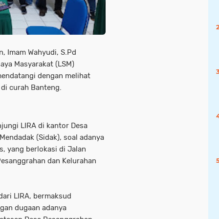
n, Imam Wahyudi, S.Pd
ya Masyarakat (LSM)
mendatangi dengan melihat
di curah Banteng.
njungi LIRA di kantor Desa
Mendadak (Sidak), soal adanya
 yang berlokasi di Jalan
 Pesanggrahan dan Kelurahan
 dari LIRA, bermaksud
engan dugaan adanya