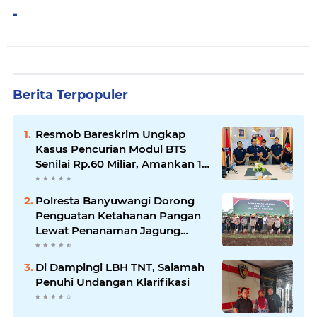
-
Berita Terpopuler
Resmob Bareskrim Ungkap
Kasus Pencurian Modul BTS
Senilai Rp.60 Miliar, Amankan 12
Tersangka
Polresta Banyuwangi Dorong
Penguatan Ketahanan Pangan
Lewat Penanaman Jagung
Kuartal IV 2025
Di Dampingi LBH TNT, Salamah
Penuhi Undangan Klarifikasi