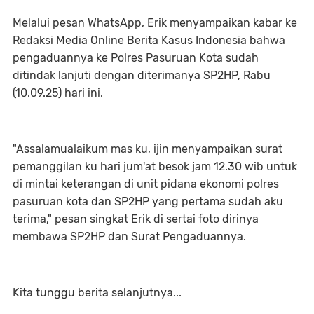
Melalui pesan WhatsApp, Erik menyampaikan kabar ke
Redaksi Media Online Berita Kasus Indonesia bahwa
pengaduannya ke Polres Pasuruan Kota sudah
ditindak lanjuti dengan diterimanya SP2HP, Rabu
(10.09.25) hari ini.
"Assalamualaikum mas ku, ijin menyampaikan surat
pemanggilan ku hari jum'at besok jam 12.30 wib untuk
di mintai keterangan di unit pidana ekonomi polres
pasuruan kota dan SP2HP yang pertama sudah aku
terima," pesan singkat Erik di sertai foto dirinya
membawa SP2HP dan Surat Pengaduannya.
Kita tunggu berita selanjutnya...