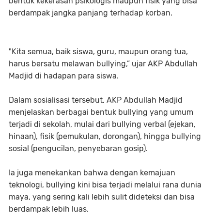
bentuk kekerasan psikologis maupun fisik yang bisa
berdampak jangka panjang terhadap korban.
"Kita semua, baik siswa, guru, maupun orang tua,
harus bersatu melawan bullying,” ujar AKP Abdullah
Madjid di hadapan para siswa.
Dalam sosialisasi tersebut, AKP Abdullah Madjid
menjelaskan berbagai bentuk bullying yang umum
terjadi di sekolah, mulai dari bullying verbal (ejekan,
hinaan), fisik (pemukulan, dorongan), hingga bullying
sosial (pengucilan, penyebaran gosip).
Ia juga menekankan bahwa dengan kemajuan
teknologi, bullying kini bisa terjadi melalui rana dunia
maya, yang sering kali lebih sulit dideteksi dan bisa
berdampak lebih luas.