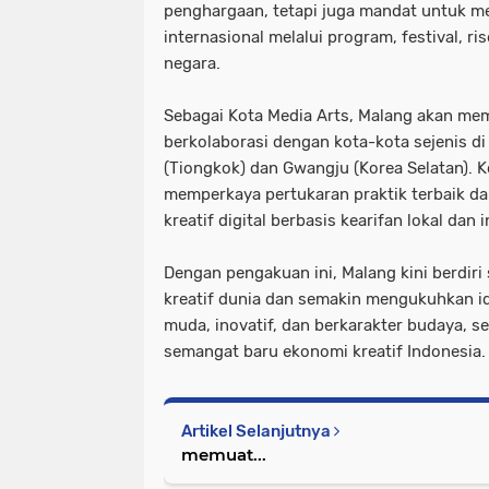
penghargaan, tetapi juga mandat untuk m
internasional melalui program, festival, rise
negara.
Sebagai Kota Media Arts, Malang akan mem
berkolaborasi dengan kota-kota sejenis di
(Tiongkok) dan Gwangju (Korea Selatan). K
memperkaya pertukaran praktik terbaik d
kreatif digital berbasis kearifan lokal dan 
Dengan pengakuan ini, Malang kini berdiri
kreatif dunia dan semakin mengukuhkan id
muda, inovatif, dan berkarakter budaya, s
semangat baru ekonomi kreatif Indonesia.
Artikel Selanjutnya
memuat...