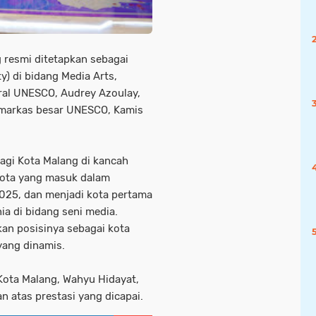
 resmi ditetapkan sebagai
) di bidang Media Arts,
al UNESCO, Audrey Azoulay,
i markas besar UNESCO, Kamis
agi Kota Malang di kancah
 kota yang masuk dalam
025, dan menjadi kota pertama
a di bidang seni media.
an posisinya sebagai kota
yang dinamis.
Kota Malang, Wahyu Hidayat,
 atas prestasi yang dicapai.