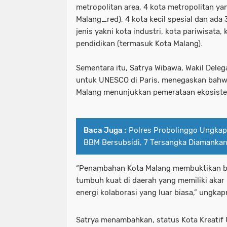
metropolitan area, 4 kota metropolitan ya
Malang_red), 4 kota kecil spesial dan ada 
jenis yakni kota industri, kota pariwisata
pendidikan (termasuk Kota Malang).
Sementara itu, Satrya Wibawa, Wakil Deleg
untuk UNESCO di Paris, menegaskan bahw
Malang menunjukkan pemerataan ekosistem 
Baca Juga :
Polres Probolinggo Ungka
BBM Bersubsidi, 7 Tersangka Diamanka
“Penambahan Kota Malang membuktikan ba
tumbuh kuat di daerah yang memiliki akar b
energi kolaborasi yang luar biasa,” ungkap
Satrya menambahkan, status Kota Kreati