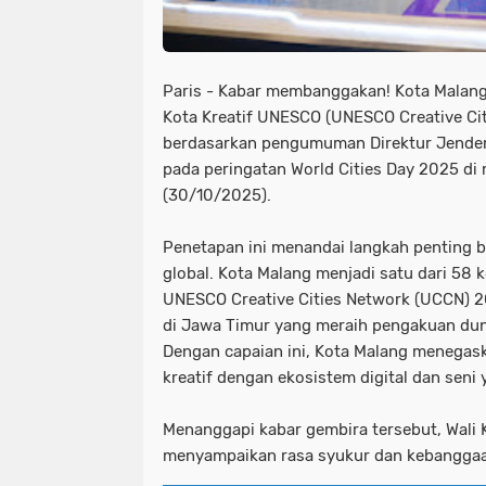
Paris - Kabar membanggakan! Kota Malang
Kota Kreatif UNESCO (UNESCO Creative City
berdasarkan pengumuman Direktur Jender
pada peringatan World Cities Day 2025 d
(30/10/2025).
Penetapan ini menandai langkah penting b
global. Kota Malang menjadi satu dari 58
UNESCO Creative Cities Network (UCCN) 2
di Jawa Timur yang meraih pengakuan duni
Dengan capaian ini, Kota Malang menegask
kreatif dengan ekosistem digital dan seni 
Menanggapi kabar gembira tersebut, Wali 
menyampaikan rasa syukur dan kebanggaan