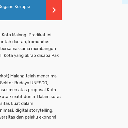
 Dugaan Korupsi
 Kota Malang. Predikat ini
rintah daerah, komunitas,
ng bersama-sama membangun
ali Kota yang akrab disapa Pak
kot) Malang telah menerima
al Sektor Budaya UNESCO,
 asesmen atas proposal Kota
kota kreatif dunia. Dalam surat
sitas kuat dalam
masi, digital storytelling,
iversitas dan pelaku ekonomi