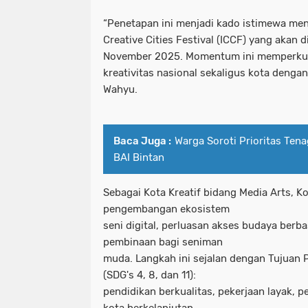
“Penetapan ini menjadi kado istimewa men
Creative Cities Festival (ICCF) yang akan 
November 2025. Momentum ini memperkuat
kreativitas nasional sekaligus kota dengan
Wahyu.
Baca Juga :
Warga Soroti Prioritas Tena
BAI Bintan
Sebagai Kota Kreatif bidang Media Arts, K
pengembangan ekosistem
seni digital, perluasan akses budaya berba
pembinaan bagi seniman
muda. Langkah ini sejalan dengan Tujuan
(SDG's 4, 8, dan 11):
pendidikan berkualitas, pekerjaan layak, 
kota berkelanjutan