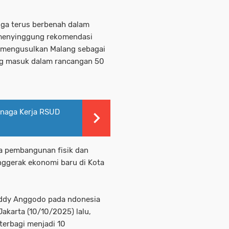
juga terus berbenah dalam
 menyinggung rekomendasi
mengusulkan Malang sebagai
ang masuk dalam rancangan 50
enaga Kerja RSUD
ra pembangunan fisik dan
nggerak ekonomi baru di Kota
ddy Anggodo pada ndonesia
Jakarta (10/10/2025) lalu,
 terbagi menjadi 10