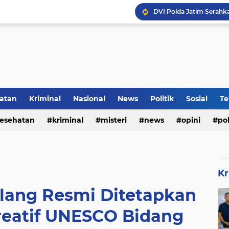
DVI Polda Jatim Serahk
atan
Kriminal
Nasional
News
Politik
Sosial
Te
esehatan
kriminal
misteri
news
opini
pol
Kr
lang Resmi Ditetapkan
reatif UNESCO Bidang