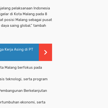
jelang pelaksanaan Indonesia
digelar di Kota Malang pada 8
 posisi Malang sebagai pusat
 daya saing global,” tambah
ga Kerja Asing di PT
ota Malang berfokus pada
sis teknologi, serta program
 Pembangunan Berkelanjutan
pertumbuhan ekonomi, serta