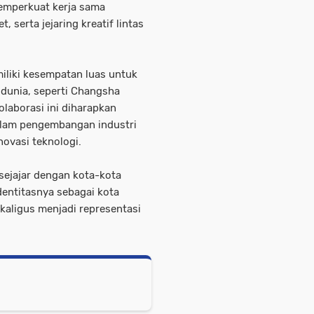
emperkuat kerja sama
t, serta jejaring kreatif lintas
iliki kesempatan luas untuk
 dunia, seperti Changsha
olaborasi ini diharapkan
alam pengembangan industri
inovasi teknologi.
 sejajar dengan kota-kota
entitasnya sebagai kota
ekaligus menjadi representasi