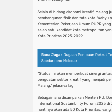
Selain di bidang ekonomi kreatif, Malang 
pembangunan fisik dan tata kota. Wahyu
Kementerian Pekerjaan Umum PUPR yang 
salah satu kandidat kota metropolitan y
Kota Prioritas 2025-2029.
Baca Juga :
Dugaan Penipuan Rekrut T
Soedarsono Meledak
“Status ini akan memperkuat sinergi anta
penguatan sektor kreatif yang menjadi pe
Malang,” jelasnya lagi.
Sebagaimana disampaikan Menteri PU, Do
International Sustainbility Forum 2025 di 
nantinya akan ada 50 Kota Prioritas, yang