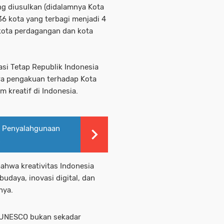
ng diusulkan (didalamnya Kota
36 kota yang terbagi menjadi 4
, kota perdagangan dan kota
asi Tetap Republik Indonesia
a pengakuan terhadap Kota
kreatif di Indonesia.
p Penyalahgunaan
n
hwa kreativitas Indonesia
udaya, inovasi digital, dan
nya.
f UNESCO bukan sekadar