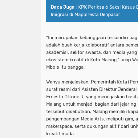
Baca Juga :
KPK Periksa 6 Saksi Kasus
Imigrasi di Mapolresta Denpasar
“Ini merupakan kebanggaan tersendiri bagi
adalah buah kerja kolaboratif antara peme
akademisi, sektor swasta, dan media ya
ekosistem kreatif di Kota Malang,” ucap W
Mbois itu bangga.
Wahyu menjelaskan, Pemerintah Kota (Pem
surat resmi dari Asisten Direktur Jender
Ernesto Ottone R, yang menegaskan hasil
Malang untuk menjadi bagian dari jejaring 
tersebut disebutkan, Malang memiliki kapa
pengembangan Media Arts, meliputi gim, ani
makerspace, serta dukungan aktif dari un
kreatif muda.