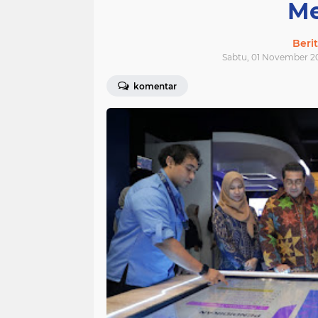
Me
Beri
Sabtu, 01 November 2
komentar