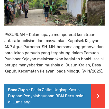
PASURUAN – Dalam upaya mempererat kemitraan
antara kepolisian dan masyarakat, Kapolsek Kejayan
AKP Agus Purnomo, SH, MH, bersama anggotanya dan
para tokoh pemuda yang tergabung dalam Pemuda
Punisher Kejayan melaksanakan kegiatan bhakti sosial
berupa menyebarkan mushola di Dusun Krajan, Desa
Kepuh, Kecamatan Kejayan, pada Minggu (9/11/2025).
Baca Juga :
Polda Jatim Ungkap Kasus
Dugaan Penyalahgunaan BBM Bersubsidi
di Lumajang