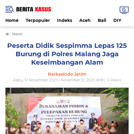
Home
Terpopuler
Indeks
Aceh
Bali
DIY
De
›
News
Peserta Didik Sespimma Lepas 125
Burung di Polres Malang Jaga
Keseimbangan Alam
Berkasindo Jatim
Rabu, 12 November 2025 | November 12, 2025 WIB |
0
Views