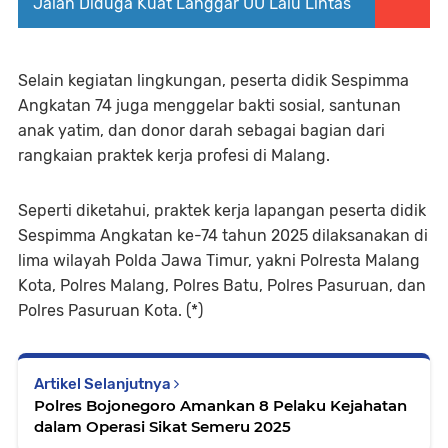
Jalan Diduga Kuat Langgar UU Lalu Lintas
Selain kegiatan lingkungan, peserta didik Sespimma
Angkatan 74 juga menggelar bakti sosial, santunan
anak yatim, dan donor darah sebagai bagian dari
rangkaian praktek kerja profesi di Malang.
Seperti diketahui, praktek kerja lapangan peserta didik
Sespimma Angkatan ke-74 tahun 2025 dilaksanakan di
lima wilayah Polda Jawa Timur, yakni Polresta Malang
Kota, Polres Malang, Polres Batu, Polres Pasuruan, dan
Polres Pasuruan Kota. (*)
Artikel Selanjutnya
Polres Bojonegoro Amankan 8 Pelaku Kejahatan
dalam Operasi Sikat Semeru 2025