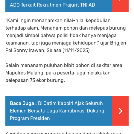
ADO Terkait Rekrutmen Prajurit TNI AD
“Kami ingin menanamkan nilai-nilai kepedulian
terhadap alam. Menanam pohon dan melepas burung
menjadi simbol bahwa polisi tidak hanya menjaga
keamanan, tapi juga menjaga kehidupan,” ujar Brigjen
Pol Sonny Irawan, Selasa (11/11/2025).
Selain menanam puluhan bibit pohon di sekitar area
Mapolres Malang, para peserta juga melakukan
pelepasan 75 ekor burung.
Baca Juga :
Di Jatim Kapolri Ajak Seluruh
Elemen Bersatu Jaga Kamtibmas-Dukung
Program Presiden
Kegiatan yang merupakan bagian dari praktek kerja