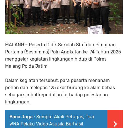
MALANG – Peserta Didik Sekolah Staf dan Pimpinan
Pertama (Sespimma) Polri Angkatan ke-74 Tahun 2025
menggelar kegiatan lingkungan hidup di Polres
Malang Polda Jatim.
Dalam kegiatan tersebut, para peserta menanam
pohon dan melepas 125 ekor burung ke alam bebas
sebagai simbol kepedulian terhadap pelestarian
lingkungan.
Baca Juga :
Sempat Akali Petugas, Dua
WNA Pelaku Video Asusila Berhasil