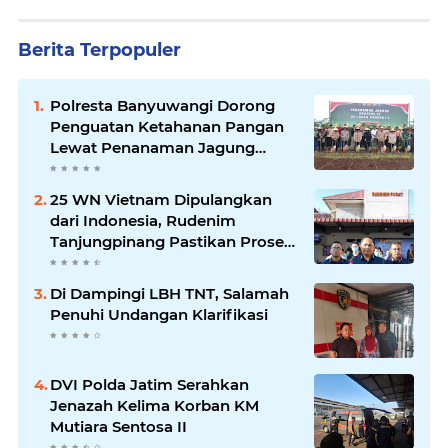
Berita Terpopuler
Polresta Banyuwangi Dorong
Penguatan Ketahanan Pangan
Lewat Penanaman Jagung
Kuartal IV 2025
25 WN Vietnam Dipulangkan
dari Indonesia, Rudenim
Tanjungpinang Pastikan Proses
Sesuai Prosedur
Di Dampingi LBH TNT, Salamah
Penuhi Undangan Klarifikasi
DVI Polda Jatim Serahkan
Jenazah Kelima Korban KM
Mutiara Sentosa II