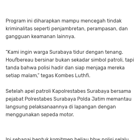
Program ini diharapkan mampu mencegah tindak
kriminalitas seperti penjambretan, perampasan, dan
gangguan keamanan lainnya.
“Kami ingin warga Surabaya tidur dengan tenang.
Houfbereau bersinar bukan sekadar simbol patroli, tapi
tanda bahwa polisi hadir dan siap menjaga mereka
setiap malam,” tegas Kombes Luthfi.
Setelah apel patroli Kapolrestabes Surabaya bersama
pejabat Polrestabes Surabaya Polda Jatim memantau
langsung pelaksanaannya di lapangan dengan
menggunakan sepeda motor.
Ini sebagai bentuk komitmen beliau bhw polisi selalu