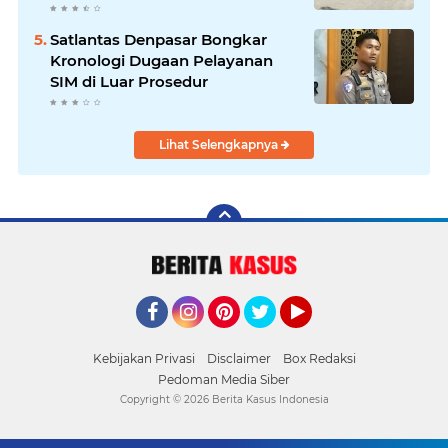
Masyarakat
Satlantas Denpasar Bongkar
Kronologi Dugaan Pelayanan
SIM di Luar Prosedur
Lihat Selengkapnya
Facebook
Instagram
Pinterest
Twitter
YouTube
Kebijakan Privasi
Disclaimer
Box Redaksi
Pedoman Media Siber
Copyright ©
2026 Berita Kasus Indonesia