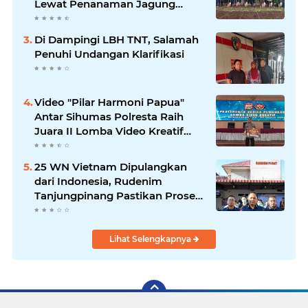
Lewat Penanaman Jagung
Kuartal IV 2025
Di Dampingi LBH TNT, Salamah
Penuhi Undangan Klarifikasi
Video "Pilar Harmoni Papua"
Antar Sihumas Polresta Raih
Juara II Lomba Video Kreatif
Hari Bhayangkara ke-80
25 WN Vietnam Dipulangkan
dari Indonesia, Rudenim
Tanjungpinang Pastikan Proses
Sesuai Prosedur
Lihat Selengkapnya