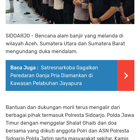
SIDOARJO - Bencana alam banjir yang melanda di
wilayah Aceh, Sumatera Utara dan Sumatera Barat
mengundang duka mendalam.
Baca Juga :
‎Satresnarkoba Gagalkan
Peredaran Ganja Pria Diamankan di
Kawasan Pelabuhan Jayapura ‎ ‎
Bantuan dan dukungan moril terus mengalir dari
berbagai pihak termasuk Polresta Sidoarjo, Polda Jawa
Timur dengan menggelar Shalat Ghaib dan doa
bersama yang diikuti anggota Polri dan ASN Polresta
Sidoarjo Polda Jatim serta masyarakat sekitar, Kamis