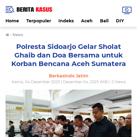
Home
Terpopuler
Indeks
Aceh
Bali
DIY
De
›
News
Polresta Sidoarjo Gelar Sholat
Ghaib dan Doa Bersama untuk
Korban Bencana Aceh Sumatera
Berkasindo Jatim
Kamis, 04 Desember 2025 | Desember 04, 2025 WIB |
0
Views