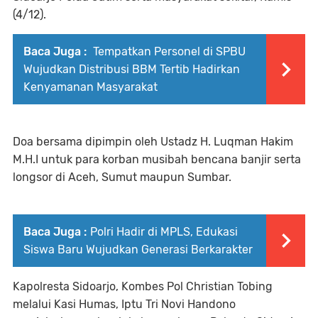
(4/12).
Baca Juga :
‎Tempatkan Personel di SPBU
Wujudkan Distribusi BBM Tertib Hadirkan
Kenyamanan Masyarakat
Doa bersama dipimpin oleh Ustadz H. Luqman Hakim
M.H.I untuk para korban musibah bencana banjir serta
longsor di Aceh, Sumut maupun Sumbar.
Baca Juga :
Polri Hadir di MPLS, Edukasi
Siswa Baru Wujudkan Generasi Berkarakter
Kapolresta Sidoarjo, Kombes Pol Christian Tobing
melalui Kasi Humas, Iptu Tri Novi Handono