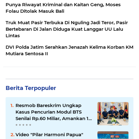
Punya Riwayat Kriminal dan Kaitan Geng, Moses
Folau Ditolak Masuk Bali
Truk Muat Pasir Terbuka Di Nguling Jadi Teror, Pasir
Bertebaran Di Jalan Diduga Kuat Langgar UU Lalu
Lintas
DVI Polda Jatim Serahkan Jenazah Kelima Korban KM
Mutiara Sentosa II
Berita Terpopuler
Resmob Bareskrim Ungkap
Kasus Pencurian Modul BTS
Senilai Rp.60 Miliar, Amankan 12
Tersangka
Video "Pilar Harmoni Papua"