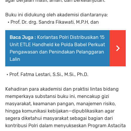
agar berjalan masif, aman, dan berkelanjutan.
Buku ini didukung oleh akademisi diantaranya:
• Prof. Dr. drg. Sandra Fikawati, M.P.H, dan
Baca Juga :
Korlantas Polri Distribusikan 15
Unit ETLE Handheld ke Polda Babel Perkuat
Pengawasan dan Penindakan Pelanggaran
Lalin
• Prof. Fatma Lestari, S.Si., M.Si., Ph.D.
Kehadiran para akademisi dan praktisi lintas bidang
memperkaya substansi buku ini, mencakup gizi
masyarakat, keamanan pangan, manajemen risiko,
hingga komunikasi kebijakan—dipublikasikan agar
segera diketahui masyarakat sebagai bagian dari
kontribusi Polri dalam menyukseskan Program Astacita