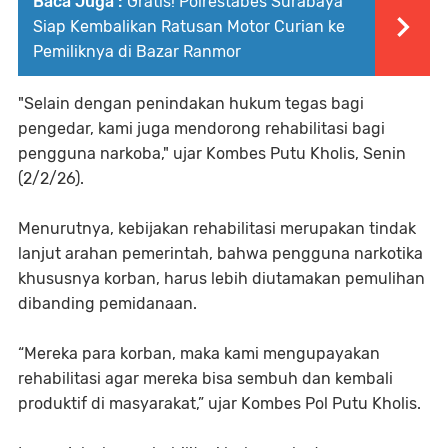
Baca Juga :
Gratis! Polrestabes Surabaya
Siap Kembalikan Ratusan Motor Curian ke
Pemiliknya di Bazar Ranmor
"Selain dengan penindakan hukum tegas bagi
pengedar, kami juga mendorong rehabilitasi bagi
pengguna narkoba," ujar Kombes Putu Kholis, Senin
(2/2/26).
Menurutnya, kebijakan rehabilitasi merupakan tindak
lanjut arahan pemerintah, bahwa pengguna narkotika
khususnya korban, harus lebih diutamakan pemulihan
dibanding pemidanaan.
“Mereka para korban, maka kami mengupayakan
rehabilitasi agar mereka bisa sembuh dan kembali
produktif di masyarakat,” ujar Kombes Pol Putu Kholis.