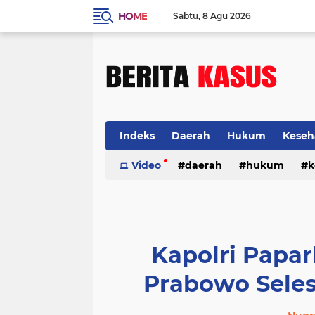
HOME
Sabtu
8 Agu 2026
Indeks
Daerah
Hukum
Keseh
Video
daerah
hukum
k
Kapolri Papa
Prabowo Seles