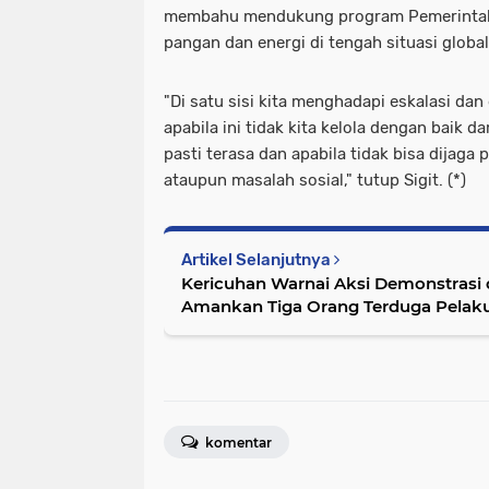
membahu mendukung program Pemerintah 
pangan dan energi di tengah situasi glob
"Di satu sisi kita menghadapi eskalasi d
apabila ini tidak kita kelola dengan baik
pasti terasa dan apabila tidak bisa dijaga
ataupun masalah sosial," tutup Sigit. (*)
Artikel Selanjutnya
Kericuhan Warnai Aksi Demonstrasi d
Amankan Tiga Orang Terduga Pelak
komentar