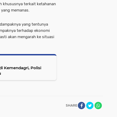
khususnya terkait ketahanan
al yang memanas.
an dampaknya yang tentunya
 dampaknya terhadap ekonomi
 pasti akan mengarah ke situasi
i Kemendagri, Polisi
u
SHARE