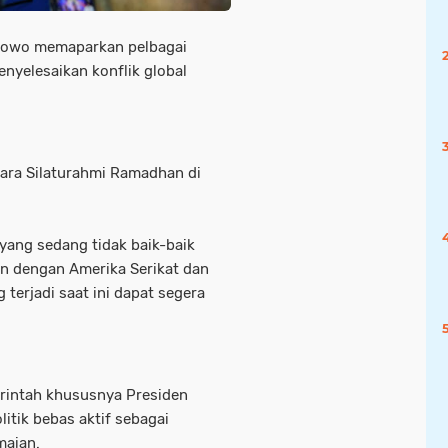
rabowo memaparkan pelbagai
nyelesaikan konflik global
cara Silaturahmi Ramadhan di
yang sedang tidak baik-baik
an dengan Amerika Serikat dan
 terjadi saat ini dapat segera
rintah khususnya Presiden
tik bebas aktif sebagai
maian.