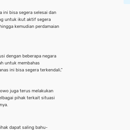
a ini bisa segera selesai dan
g untuk ikut aktif segera
sehingga kemudian perdamaian
kusi dengan beberapa negara
gah untuk membahas
as ini bisa segera terkendali,"
abowo juga terus melakukan
bagai pihak terkait situasi
nya.
ihak dapat saling bahu-