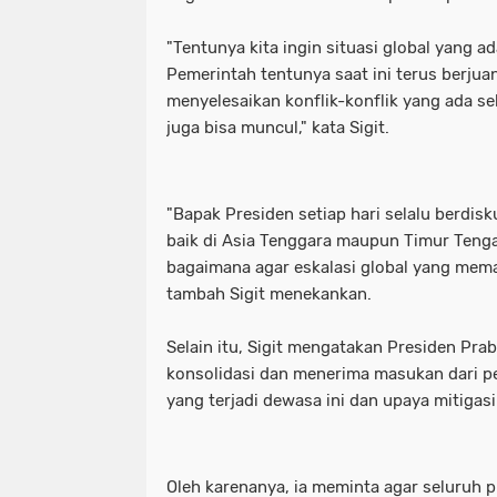
"Tentunya kita ingin situasi global yang ad
Pemerintah tentunya saat ini terus berjuan
menyelesaikan konflik-konflik yang ada 
juga bisa muncul," kata Sigit.
"Bapak Presiden setiap hari selalu berdis
baik di Asia Tenggara maupun Timur Ten
bagaimana agar eskalasi global yang meman
tambah Sigit menekankan.
Selain itu, Sigit mengatakan Presiden Pr
konsolidasi dan menerima masukan dari pel
yang terjadi dewasa ini dan upaya mitigasi
Oleh karenanya, ia meminta agar seluruh p