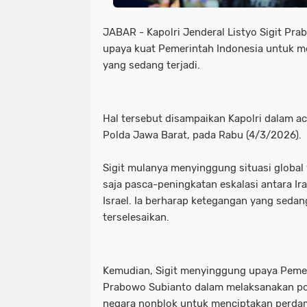
JABAR - Kapolri Jenderal Listyo Sigit P
upaya kuat Pemerintah Indonesia untuk me
yang sedang terjadi.
Hal tersebut disampaikan Kapolri dalam a
Polda Jawa Barat, pada Rabu (4/3/2026).
Sigit mulanya menyinggung situasi global 
saja pasca-peningkatan eskalasi antara Ir
Israel. Ia berharap ketegangan yang sedang
terselesaikan.
Kemudian, Sigit menyinggung upaya Peme
Prabowo Subianto dalam melaksanakan poli
negara nonblok untuk menciptakan perda