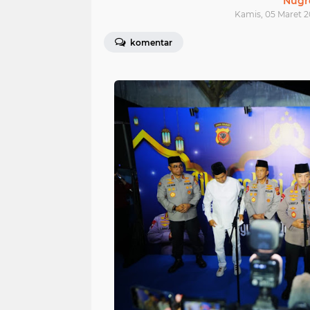
Nugr
Kamis, 05 Maret 2
komentar