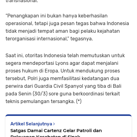
transnasional.
“Penangkapan ini bukan hanya keberhasilan
operasional, tetapi juga pesan tegas bahwa Indonesia
tidak menjadi tempat aman bagi pelaku kejahatan
terorganisasi internasional,” tegasnya.
Saat ini, otoritas Indonesia telah memutuskan untuk
segera mendeportasi Lyons agar dapat menjalani
proses hukum di Eropa. Untuk mendukung proses
tersebut, Polri juga memfasilitasi kedatangan dua
perwira dari Guardia Civil Spanyol yang tiba di Bali
pada Senin (30/3) sore guna berkoordinasi terkait
teknis pemulangan tersangka. (*)
Artikel Selanjutnya
Satgas Damai Cartenz Gelar Patroli dan
Pelayanan Kesehatan di Sinak