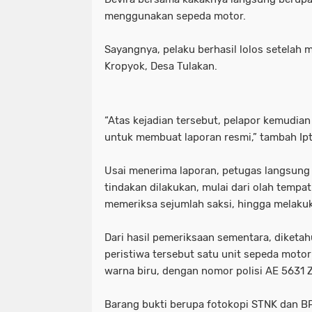
menggunakan sepeda motor.
Sayangnya, pelaku berhasil lolos setelah
Kropyok, Desa Tulakan.
“Atas kejadian tersebut, pelapor kemudian
untuk membuat laporan resmi,” tambah Ipt
Usai menerima laporan, petugas langsung
tindakan dilakukan, mulai dari olah tempat
memeriksa sejumlah saksi, hingga melakuka
Dari hasil pemeriksaan sementara, diketahu
peristiwa tersebut satu unit sepeda moto
warna biru, dengan nomor polisi AE 5631 
Barang bukti berupa fotokopi STNK dan B