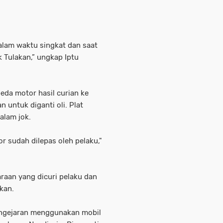
alam waktu singkat dan saat
k Tulakan,” ungkap Iptu
da motor hasil curian ke
n untuk diganti oli. Plat
alam jok.
or sudah dilepas oleh pelaku,"
aan yang dicuri pelaku dan
kan.
pengejaran menggunakan mobil