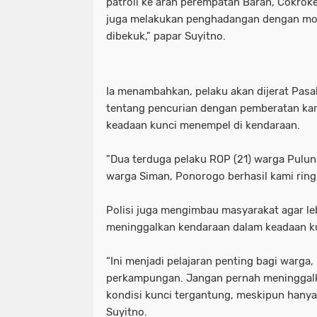
patroli ke arah perempatan Baran, Cokrok
juga melakukan penghadangan dengan mobi
dibekuk," papar Suyitno.
Ia menambahkan, pelaku akan dijerat Pasa
tentang pencurian dengan pemberatan ka
keadaan kunci menempel di kendaraan.
"Dua terduga pelaku ROP (21) warga Pulun
warga Siman, Ponorogo berhasil kami ringk
Polisi juga mengimbau masyarakat agar le
meninggalkan kendaraan dalam keadaan ku
“Ini menjadi pelajaran penting bagi warga
perkampungan. Jangan pernah meninggal
kondisi kunci tergantung, meskipun hanya
Suyitno.