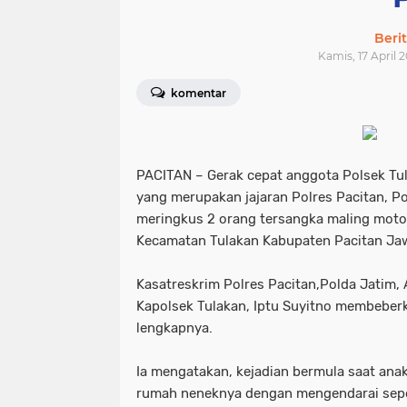
Beri
Kamis, 17 April 2
komentar
PACITAN – Gerak cepat anggota Polsek Tu
yang merupakan jajaran Polres Pacitan, Po
meringkus 2 orang tersangka maling motor
Kecamatan Tulakan Kabupaten Pacitan Ja
Kasatreskrim Polres Pacitan,Polda Jatim,
Kapolsek Tulakan, Iptu Suyitno membeberk
lengkapnya.
Ia mengatakan, kejadian bermula saat anak 
rumah neneknya dengan mengendarai sep