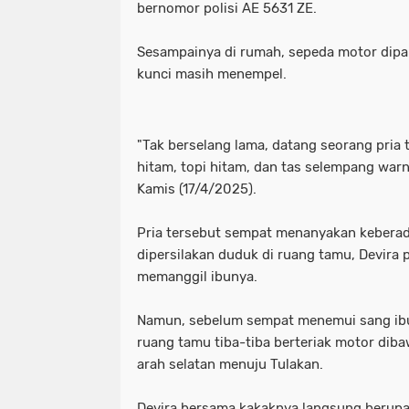
bernomor polisi AE 5631 ZE.
Sesampainya di rumah, sepeda motor dipark
kunci masih menempel.
"Tak berselang lama, datang seorang pria
hitam, topi hitam, dan tas selempang warna
Kamis (17/4/2025).
Pria tersebut sempat menanyakan keberada
dipersilakan duduk di ruang tamu, Devira
memanggil ibunya.
Namun, sebelum sempat menemui sang ibu,
ruang tamu tiba-tiba berteriak motor diba
arah selatan menuju Tulakan.
Devira bersama kakaknya langsung berupa