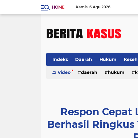
HOME
Kamis
6 Agu 2026
Indeks
Daerah
Hukum
Keseh
Video
daerah
hukum
k
Respon Cepat 
Berhasil Ringkus