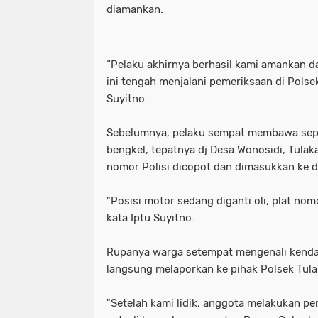
diamankan.
“Pelaku akhirnya berhasil kami amankan d
ini tengah menjalani pemeriksaan di Polse
Suyitno.
Sebelumnya, pelaku sempat membawa sepe
bengkel, tepatnya dj Desa Wonosidi, Tulaka
nomor Polisi dicopot dan dimasukkan ke d
"Posisi motor sedang diganti oli, plat nom
kata Iptu Suyitno.
Rupanya warga setempat mengenali kendar
langsung melaporkan ke pihak Polsek Tula
"Setelah kami lidik, anggota melakukan 