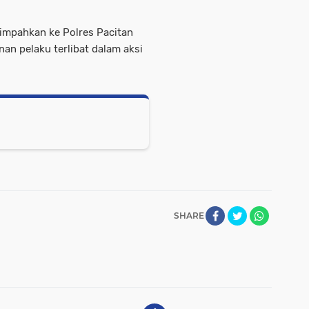
ilimpahkan ke Polres Pacitan
n pelaku terlibat dalam aksi
SHARE