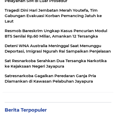
Pelayanan SIM di Luar Prosedur
Tragedi Dini Hari Jembatan Merah Youtefa, Tim
Gabungan Evakuasi Korban Pemancing Jatuh ke
Laut
Resmob Bareskrim Ungkap Kasus Pencurian Modul
BTS Senilai Rp.60 Miliar, Amankan 12 Tersangka
Deteni WNA Australia Meninggal Saat Menunggu
Deportasi, Imigrasi Ngurah Rai Sampaikan Penjelasan
Sat Resnarkoba Serahkan Dua Tersangka Narkotika
ke Kejaksaan Negeri Jayapura
‎Satresnarkoba Gagalkan Peredaran Ganja Pria
Berita Terpopuler