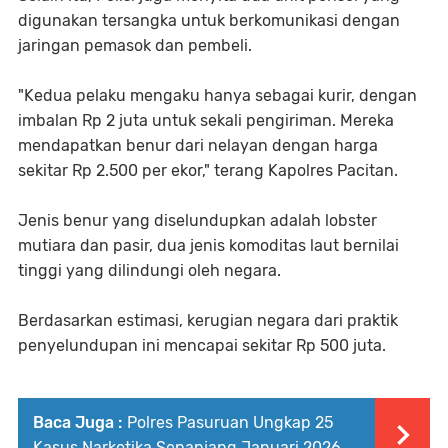
digunakan tersangka untuk berkomunikasi dengan
jaringan pemasok dan pembeli.
"Kedua pelaku mengaku hanya sebagai kurir, dengan
imbalan Rp 2 juta untuk sekali pengiriman. Mereka
mendapatkan benur dari nelayan dengan harga
sekitar Rp 2.500 per ekor," terang Kapolres Pacitan.
Jenis benur yang diselundupkan adalah lobster
mutiara dan pasir, dua jenis komoditas laut bernilai
tinggi yang dilindungi oleh negara.
Berdasarkan estimasi, kerugian negara dari praktik
penyelundupan ini mencapai sekitar Rp 500 juta.
Baca Juga :
Polres Pasuruan Ungkap 25
Kasus Narkotika Sepanjang Januari 2026