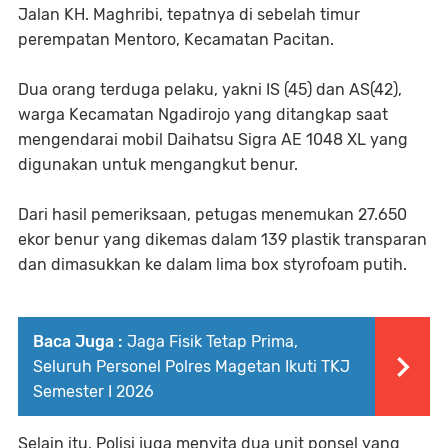
Jalan KH. Maghribi, tepatnya di sebelah timur
perempatan Mentoro, Kecamatan Pacitan.
Dua orang terduga pelaku, yakni IS (45) dan AS(42),
warga Kecamatan Ngadirojo yang ditangkap saat
mengendarai mobil Daihatsu Sigra AE 1048 XL yang
digunakan untuk mengangkut benur.
Dari hasil pemeriksaan, petugas menemukan 27.650
ekor benur yang dikemas dalam 139 plastik transparan
dan dimasukkan ke dalam lima box styrofoam putih.
Baca Juga :
Jaga Fisik Tetap Prima,
Seluruh Personel Polres Magetan Ikuti TKJ
Semester I 2026
Selain itu, Polisi juga menyita dua unit ponsel yang