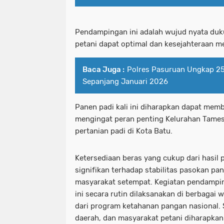
Pendampingan ini adalah wujud nyata duk
petani dapat optimal dan kesejahteraan m
Baca Juga :
Polres Pasuruan Ungkap 25
Sepanjang Januari 2026
Panen padi kali ini diharapkan dapat mem
mengingat peran penting Kelurahan Tames 
pertanian padi di Kota Batu.
Ketersediaan beras yang cukup dari hasil 
signifikan terhadap stabilitas pasokan p
masyarakat setempat. Kegiatan pendampin
ini secara rutin dilaksanakan di berbagai 
dari program ketahanan pangan nasional. S
daerah, dan masyarakat petani diharapkan t