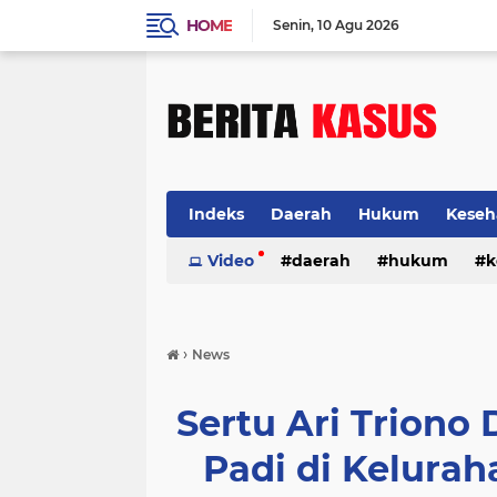
HOME
Senin
10 Agu 2026
Indeks
Daerah
Hukum
Keseh
Video
daerah
hukum
k
›
News
Sertu Ari Triono
Padi di Kelura