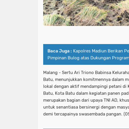
Baca Juga :
Kapolres Madiun Berikan P
Pimpinan Bulog atas Dukungan Progra
Malang - Sertu Ari Triono Babinsa Kelura
Batu, menunjukkan komitmennya dalam 
lokal dengan aktif mendampingi petani di
Batu, Kota Batu dalam kegiatan panen pad
merupakan bagian dari upaya TNI AD, khus
untuk senantiasa bersinergi dengan masya
demi tercapainya swasembada pangan. (