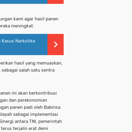
ungan kami agar hasil panen
ereka meningkat.
 Kasus Narkotika
berikan hasil yang memuaskan,
sebagai salah satu sentra
panen ini akan berkontribusi
angan dan perekonomian
gan panen padi oleh Babinsa
wilayah sebagai implementasi
inergi antara TNI, pemerintah
erus terjalin erat demi