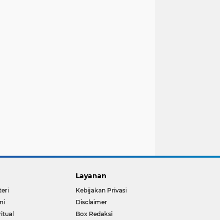
Layanan
teri
Kebijakan Privasi
ni
Disclaimer
ritual
Box Redaksi