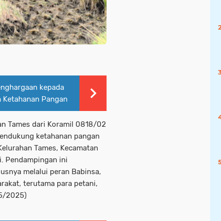
enghargaan kepada
m Ketahanan Pangan
han Tames dari Koramil 0818/02
mendukung ketahanan pangan
 Kelurahan Tames, Kecamatan
i. Pendampingan ini
usnya melalui peran Babinsa,
rakat, terutama para petani,
05/2025)