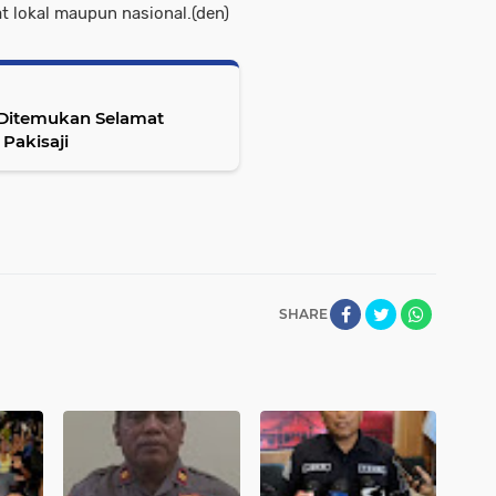
 lokal maupun nasional.(den)
 Ditemukan Selamat
Pakisaji
SHARE