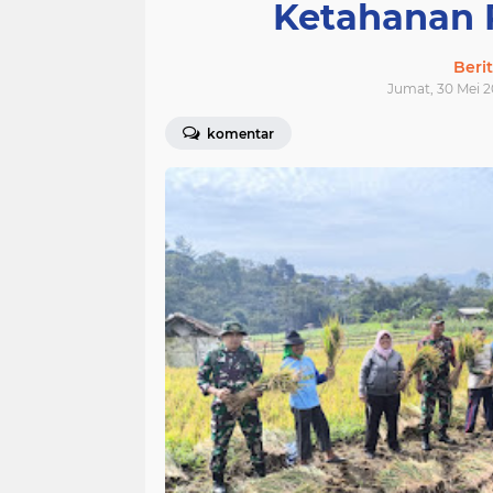
Ketahanan 
Beri
Jumat, 30 Mei 2
komentar