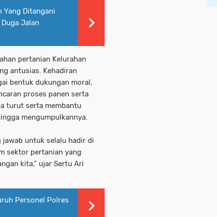
 Yang Ditangani
 Duga Jalan
lahan pertanian Kelurahan
ang antusias. Kehadiran
agai bentuk dukungan moral,
ncaran proses panen serta
Ia turut serta membantu
 hingga mengumpulkannya.
 jawab untuk selalu hadir di
m sektor pertanian yang
an kita," ujar Sertu Ari
uruh Personel Polres