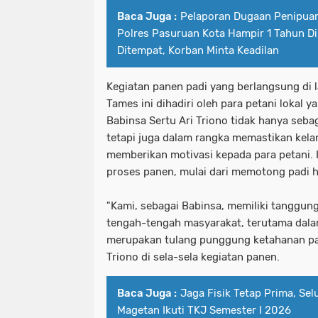
Baca Juga :
Pelaporan Dugaan Penipuan
Polres Pasuruan Kota Hampir 1 Tahun Di
Ditempat, Korban Minta Keadilan
Kegiatan panen padi yang berlangsung di 
Tames ini dihadiri oleh para petani lokal y
Babinsa Sertu Ari Triono tidak hanya seb
tetapi juga dalam rangka memastikan kela
memberikan motivasi kepada para petani. 
proses panen, mulai dari memotong padi
"Kami, sebagai Babinsa, memiliki tanggung
tengah-tengah masyarakat, terutama dala
merupakan tulang punggung ketahanan pang
Triono di sela-sela kegiatan panen.
Baca Juga :
Jaga Fisik Tetap Prima, Sel
Magetan Ikuti TKJ Semester I 2026