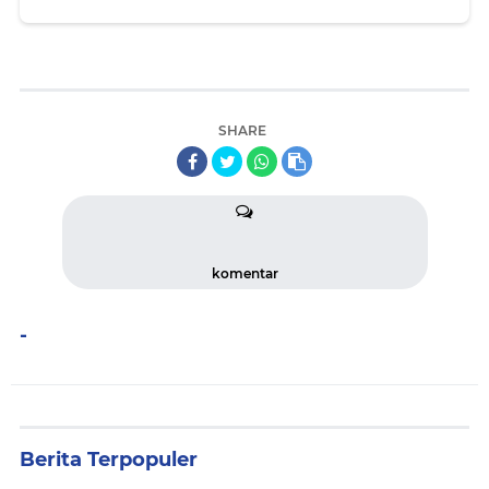
Nongkojajar
SHARE
komentar
-
Berita Terpopuler