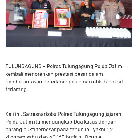
TULUNGAGUNG – Polres Tulungagung Polda Jatim
kembali menorehkan prestasi besar dalam
pemberantasan peredaran gelap narkotik dan obat
terlarang.
Kali ini, Satresnarkoba Polres Tulungagung jajaran
Polda Jatim itu mengungkap Dua kasus dengan
barang bukti terbesar pada tahun ini, yakni 1,2
kilogram sabu dan 60.163 butir pil Double L.