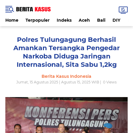
Home
Terpopuler
Indeks
Aceh
Bali
DIY
De
Polres Tulungagung Berhasil
Amankan Tersangka Pengedar
Narkoba Diduga Jaringan
Internasional, Sita Sabu 1,2kg
Berita Kasus Indonesia
Jumat, 15 Agustus 2025 | Agustus 15, 2025 WIB |
0
Views