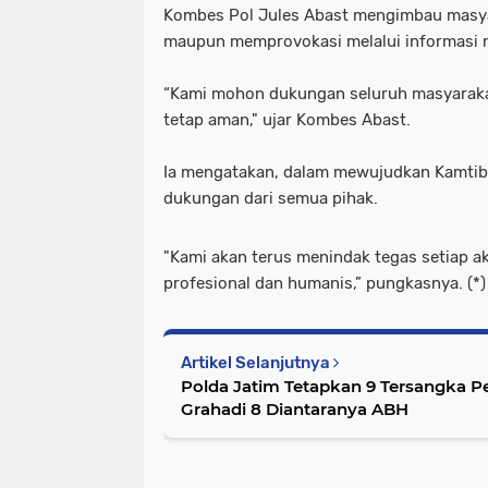
Kombes Pol Jules Abast mengimbau masyar
maupun memprovokasi melalui informasi m
“Kami mohon dukungan seluruh masyarakat
tetap aman," ujar Kombes Abast.
Ia mengatakan, dalam mewujudkan Kamtibma
dukungan dari semua pihak.
"Kami akan terus menindak tegas setiap ak
profesional dan humanis,” pungkasnya. (*)
Artikel Selanjutnya
Polda Jatim Tetapkan 9 Tersangka 
Grahadi 8 Diantaranya ABH