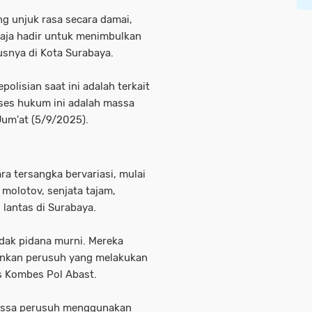
g unjuk rasa secara damai,
aja hadir untuk menimbulkan
snya di Kota Surabaya.
lisian saat ini adalah terkait
ses hukum ini adalah massa
Jum'at (5/9/2025).
a tersangka bervariasi, mulai
olotov, senjata tajam,
lantas di Surabaya.
ndak pidana murni. Mereka
ainkan perusuh yang melakukan
as Kombes Pol Abast.
assa perusuh menggunakan