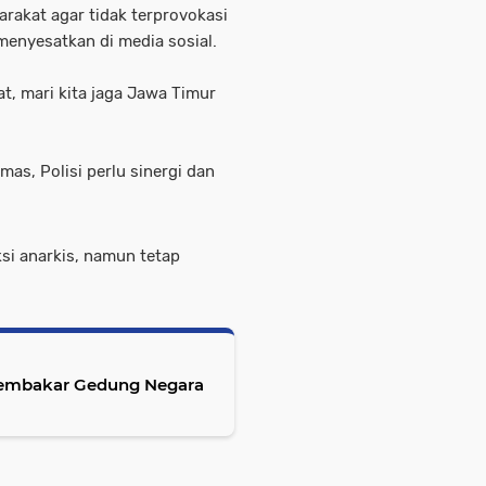
akat agar tidak terprovokasi
enyesatkan di media sosial.
, mari kita jaga Jawa Timur
s, Polisi perlu sinergi dan
si anarkis, namun tetap
Pembakar Gedung Negara