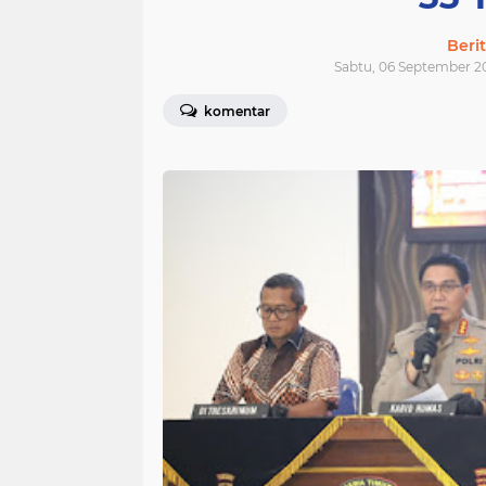
Beri
Sabtu, 06 September 2
komentar