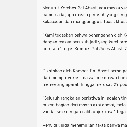
Menurut Kombes Pol Abast, ada massa yan
namun ada juga massa perusuh yang seng
kekacauan dan mengganggu situasi, khusu
“Kami tegaskan bahwa penanganan oleh Kepo
dengan massa perusuh,jadi yang kami pro
perusuh,” tegas Kombes Pol Jules Abast, 
Dikatakan oleh Kombes Pol Abast peran par
dari memprovokasi massa, membawa bom m
menyerang aparat, hingga merusak 29 pos 
“Seluruh rangkaian peristiwa ini adalah ti
bukan bagian dari massa aksi damai, mel
vandalisme dengan dalih unjuk rasa,” teg
Penyidik juga menemukan fakta bahwa m