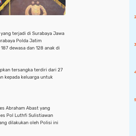
yang terjadi di Surabaya Jawa
urabaya Polda Jatim
s 187 dewasa dan 128 anak di
pkan tersangka terdiri dari 27
an kepada keluarga untuk
les Abraham Abast yang
s Pol Luthfi Sulistiawan
 dilakukan oleh Polisi ini