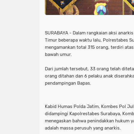
SURABAYA - Dalam rangkaian aksi anarkis 
Timur beberapa waktu lalu, Polrestabes S
mengamankan total 315 orang, terdiri ata
bawah umur.
Dari jumlah tersebut, 33 orang telah diteta
orang ditahan dan 6 pelaku anak diserahk
pendampingan Bapas.
Kabid Humas Polda Jatim, Kombes Pol Ju
didampingi Kapolrestabes Surabaya, Kombe
menegaskan bahwa penindakkan hukum yang
adalah massa perusuh yang anarkis.