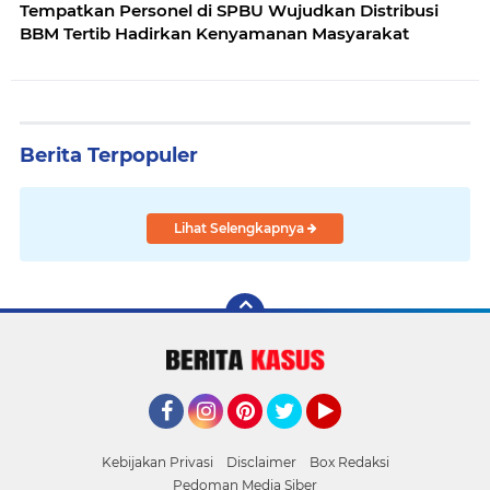
‎Tempatkan Personel di SPBU Wujudkan Distribusi
BBM Tertib Hadirkan Kenyamanan Masyarakat
Berita Terpopuler
Lihat Selengkapnya
Facebook
Instagram
Pinterest
Twitter
YouTube
Kebijakan Privasi
Disclaimer
Box Redaksi
Pedoman Media Siber