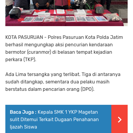
KOTA PASURUAN - Polres Pasuruan Kota Polda Jatim
berhasil mengungkap aksi pencurian kendaraan
bermotor (curanmor) di belasan tempat kejadian
perkara (TKP).
Ada Lima tersangka yang terlibat. Tiga di antaranya
sudah ditangkap, sementara dua pelaku masih
berstatus dalam pencarian orang (DPO).
Baca Juga :
Kepala SMK 1 YKP Magetan
sulit Ditemui Terkait Dugaan Penahanan
Ijazah Siswa