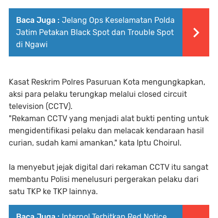
Baca Juga :
Jelang Ops Keselamatan Polda
Jatim Petakan Black Spot dan Trouble Spot
di Ngawi
Kasat Reskrim Polres Pasuruan Kota mengungkapkan,
aksi para pelaku terungkap melalui closed circuit
television (CCTV).
"Rekaman CCTV yang menjadi alat bukti penting untuk
mengidentifikasi pelaku dan melacak kendaraan hasil
curian, sudah kami amankan," kata Iptu Choirul.
Ia menyebut jejak digital dari rekaman CCTV itu sangat
membantu Polisi menelusuri pergerakan pelaku dari
satu TKP ke TKP lainnya.
Baca Juga :
Interpol Terbitkan Red Notice