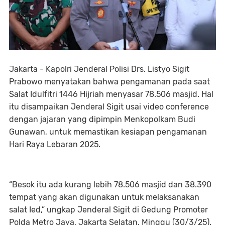
Jakarta - Kapolri Jenderal Polisi Drs. Listyo Sigit
Prabowo menyatakan bahwa pengamanan pada saat
Salat Idulfitri 1446 Hijriah menyasar 78.506 masjid. Hal
itu disampaikan Jenderal Sigit usai video conference
dengan jajaran yang dipimpin Menkopolkam Budi
Gunawan, untuk memastikan kesiapan pengamanan
Hari Raya Lebaran 2025.
“Besok itu ada kurang lebih 78.506 masjid dan 38.390
tempat yang akan digunakan untuk melaksanakan
salat Ied,” ungkap Jenderal Sigit di Gedung Promoter
Polda Metro Jaya, Jakarta Selatan, Minggu (30/3/25).