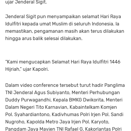
ujar Jenderal Sigit.
Jenderal Sigit pun menyampaikan selamat Hari Raya
Idulfitri kepada umat Muslim di seluruh Indonesia. Ia
memastikan, pengamanan masih akan terus dilakukan
hingga arus balik selesai dilakukan.
“Kami mengucapkan Selamat Hari Raya Idulfitri 1446
Hijriah,” ujar Kapolri.
Dalam video conference tersebut turut hadir Panglima
TNI Jenderal Agus Subiyanto, Menteri Perhubungan
Duddy Purwagandhi, Kepala BMKG Dwikorita, Menteri
Dalam Negeri Tito Karnavian, Kabaintelkam Komjen
Pol. Syahardiantono, Kadivhumas Polri Irjen Pol. Sandi
Nugroho, Kapolda Metro Jaya Irjen Pol. Karyoto,
Pangdam Jaya Mayjen TNI Rafael G, Kakorlantas Polri