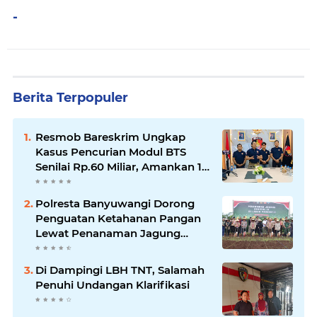
-
Berita Terpopuler
Resmob Bareskrim Ungkap
Kasus Pencurian Modul BTS
Senilai Rp.60 Miliar, Amankan 12
Tersangka
Polresta Banyuwangi Dorong
Penguatan Ketahanan Pangan
Lewat Penanaman Jagung
Kuartal IV 2025
Di Dampingi LBH TNT, Salamah
Penuhi Undangan Klarifikasi