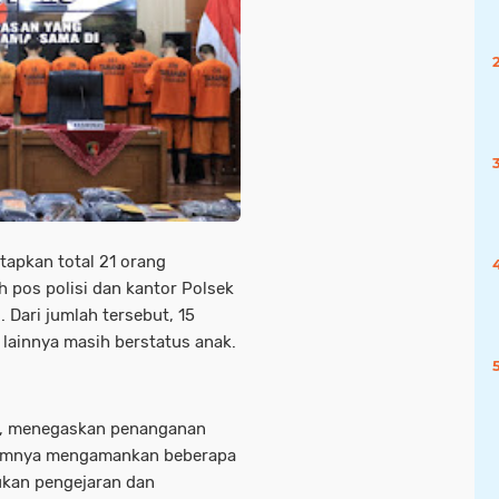
apkan total 21 orang
 pos polisi dan kantor Polsek
. Dari jumlah tersebut, 15
lainnya masih berstatus anak.
S., menegaskan penanganan
elumnya mengamankan beberapa
kukan pengejaran dan