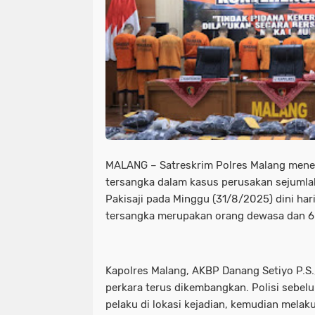
MALANG – Satreskrim Polres Malang menet
tersangka dalam kasus perusakan sejumlah
Pakisaji pada Minggu (31/8/2025) dini hari
tersangka merupakan orang dewasa dan 6 
Kapolres Malang, AKBP Danang Setiyo P.
perkara terus dikembangkan. Polisi seb
pelaku di lokasi kejadian, kemudian mela