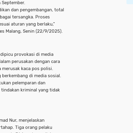
n September.
idikan dan pengembangan, total
bagai tersangka. Proses
suai aturan yang berlaku,”
res Malang, Senin (22/9/2025).
dipicu provokasi di media
 dalam perusakan dengan cara
 merusak kaca pos polisi.
g berkembang di media sosial.
akukan pelemparan dan
s tindakan kriminal yang tidak
mad Nur, menjelaskan
tahap. Tiga orang pelaku