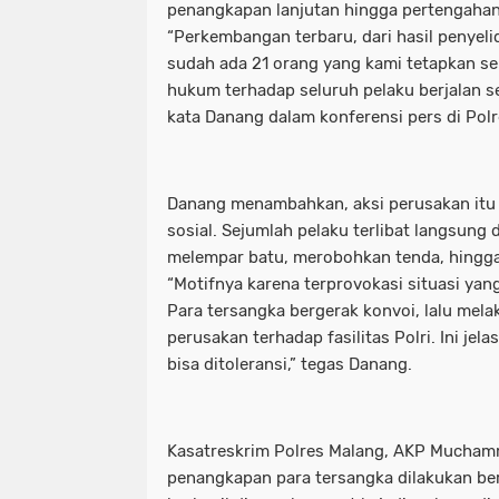
penangkapan lanjutan hingga pertengaha
“Perkembangan terbaru, dari hasil penyel
sudah ada 21 orang yang kami tetapkan se
hukum terhadap seluruh pelaku berjalan se
kata Danang dalam konferensi pers di Pol
Danang menambahkan, aksi perusakan itu 
sosial. Sejumlah pelaku terlibat langsung
melempar batu, merobohkan tenda, hingga
“Motifnya karena terprovokasi situasi yan
Para tersangka bergerak konvoi, lalu mel
perusakan terhadap fasilitas Polri. Ini jela
bisa ditoleransi,” tegas Danang.
Kasatreskrim Polres Malang, AKP Mucham
penangkapan para tersangka dilakukan ber