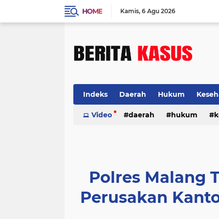
HOME
Kamis
6 Agu 2026
Indeks
Daerah
Hukum
Keseh
Video
daerah
hukum
k
Polres Malang 
Perusakan Kantor