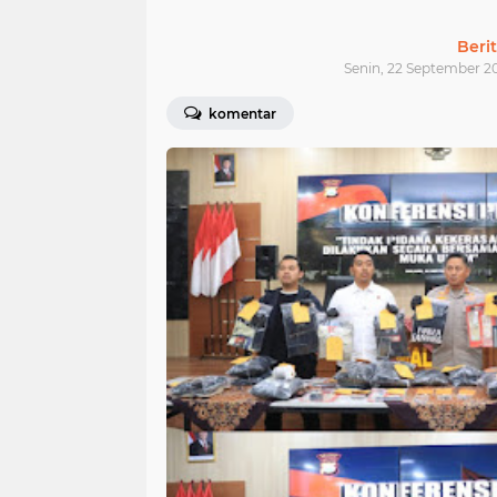
Beri
Senin, 22 September 2
komentar