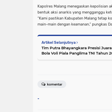
Kapolres Malang menegaskan kepolisian a
bentuk aksi anarkis yang mengganggu ket
“Kami pastikan Kabupaten Malang tetap ko
main-main dengan keamanan,” pungkas Da
Artikel Selanjutnya
Tim Putra Bhayangkara Presisi Juar
Bola Voli Piala Panglima TNI Tahun 
komentar
-