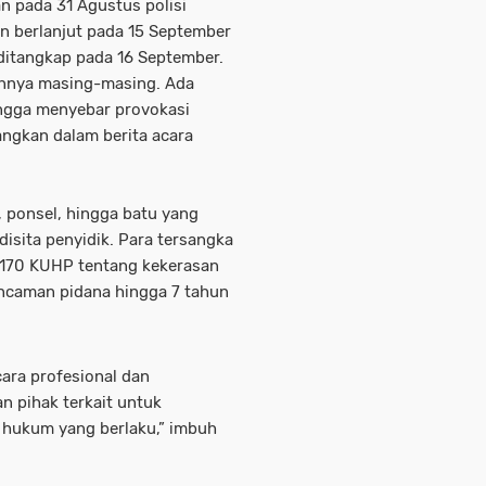
n pada 31 Agustus polisi
 berlanjut pada 15 September
 ditangkap pada 16 September.
annya masing-masing. Ada
ingga menyebar provokasi
ngkan dalam berita acara
 ponsel, hingga batu yang
disita penyidik. Para tersangka
al 170 KUHP tentang kekerasan
ncaman pidana hingga 7 tahun
ara profesional dan
n pihak terkait untuk
 hukum yang berlaku,” imbuh