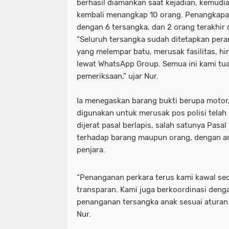
berhasil diamankan saat kejadian, kemudia
kembali menangkap 10 orang. Penangkapan
dengan 6 tersangka, dan 2 orang terakhir
“Seluruh tersangka sudah ditetapkan per
yang melempar batu, merusak fasilitas, h
lewat WhatsApp Group. Semua ini kami tua
pemeriksaan,” ujar Nur.
Ia menegaskan barang bukti berupa motor,
digunakan untuk merusak pos polisi telah 
dijerat pasal berlapis, salah satunya Pas
terhadap barang maupun orang, dengan a
penjara.
“Penanganan perkara terus kami kawal sec
transparan. Kami juga berkoordinasi denga
penanganan tersangka anak sesuai aturan
Nur.