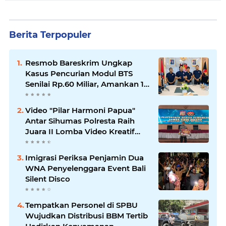
Berita Terpopuler
Resmob Bareskrim Ungkap
Kasus Pencurian Modul BTS
Senilai Rp.60 Miliar, Amankan 12
Tersangka
Video "Pilar Harmoni Papua"
Antar Sihumas Polresta Raih
Juara II Lomba Video Kreatif
Hari Bhayangkara ke-80
Imigrasi Periksa Penjamin Dua
WNA Penyelenggara Event Bali
Silent Disco
‎Tempatkan Personel di SPBU
Wujudkan Distribusi BBM Tertib