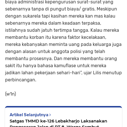
biaya administrasi kepengurusan surat-surat yang
sebenarnya tanpa di pungut biaya/ gratis. Meskipun
dengan sukarela tapi kasihan mereka kan mas kalau
sebenarnya mereka dalam keadaan terpaksa,
istilahnya sudah jatuh tertimpa tangga. Kalau mereka
membantu korban itu karena faktor kecelakaan,
mereka kebanyakan meminta uang pada keluarga juga
dengan alasan untuk anggota polisi yang telah
membantu prosesnya. Dan
mereka membantu orang
sakit itu hanya bahasa kamuflase untuk mereka
jadikan lahan pekerjaan sehari-hari”, ujar Lilis menutup
perbincangan.
(w1n)
Artikel Selanjutnya
Satgas TMMD ke-126 Lebakharjo Laksanakan
Pengecoran Jalan di RT 8, Warga Sambut