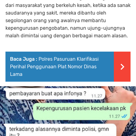
dari masyarakat yang berkeluh kesah, ketika ada sanak
saudaranya yang sakit, mereka dibantu oleh
segolongan orang yang awalnya membantu
kepengurusan pengobatan, namun ujung-ujungnya
malah dimintai uang dengan berbagai macam alasan.
Baca Juga :
Polres Pasuruan Klarifikasi
Perihal Penggunaan Plat Nomor Dinas
Lama