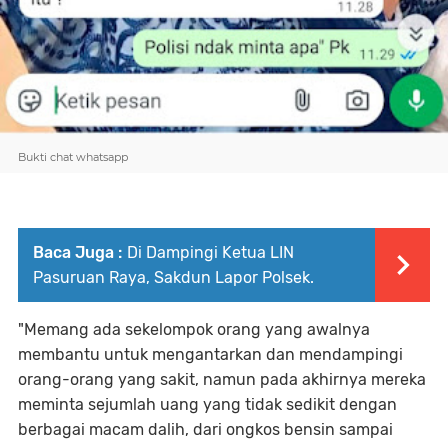
Bukti chat whatsapp
Baca Juga :
Di Dampingi Ketua LIN
Pasuruan Raya, Sakdun Lapor Polsek.
"Memang ada sekelompok orang yang awalnya
membantu untuk mengantarkan dan mendampingi
orang-orang yang sakit, namun pada akhirnya mereka
meminta sejumlah uang yang tidak sedikit dengan
berbagai macam dalih, dari ongkos bensin sampai