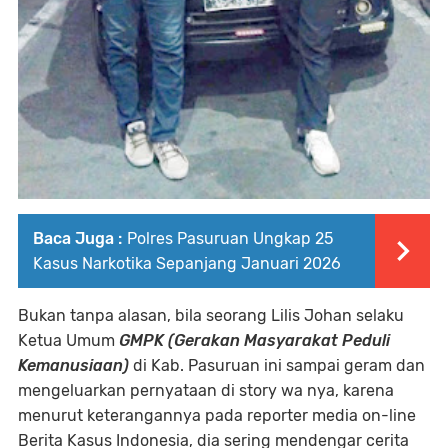
Baca Juga :
Polres Pasuruan Ungkap 25
Kasus Narkotika Sepanjang Januari 2026
Bukan tanpa alasan, bila seorang Lilis Johan selaku
Ketua Umum
GMPK (Gerakan Masyarakat Peduli
Kemanusiaan)
di Kab. Pasuruan ini sampai geram dan
mengeluarkan pernyataan di story wa nya, karena
menurut keterangannya pada reporter media on-line
Berita Kasus Indonesia, dia sering mendengar cerita